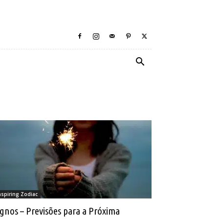
nspiring Zodiac
ignos – Previsões para a Próxima