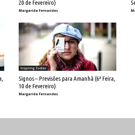
20 de Fevereiro)
S
Margarida Fernandes
Ma
Inspiring Zodiac
a,
Signos – Previsões para Amanhã (6ª Feira,
10 de Fevereiro)
Margarida Fernandes