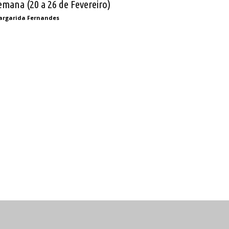
emana (20 a 26 de Fevereiro)
rgarida Fernandes