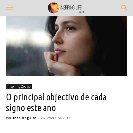
Inspiring Zodiac
O principal objectivo de cada
signo este ano
Por
Inspiring Life
-
26 Fevereiro, 2017