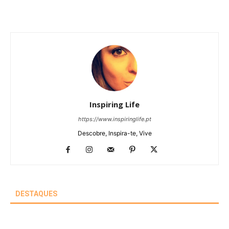
Inspiring Life
https://www.inspiringlife.pt
Descobre, Inspira-te, Vive
DESTAQUES