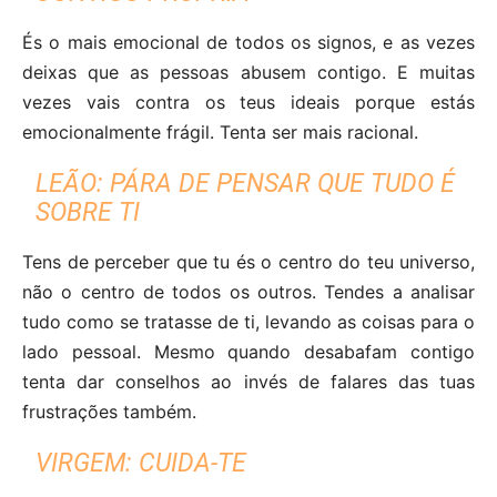
És o mais emocional de todos os signos, e as vezes
deixas que as pessoas abusem contigo. E muitas
vezes vais contra os teus ideais porque estás
emocionalmente frágil. Tenta ser mais racional.
LEÃO: PÁRA DE PENSAR QUE TUDO É
SOBRE TI
Tens de perceber que tu és o centro do teu universo,
não o centro de todos os outros. Tendes a analisar
tudo como se tratasse de ti, levando as coisas para o
lado pessoal. Mesmo quando desabafam contigo
tenta dar conselhos ao invés de falares das tuas
frustrações também.
VIRGEM: CUIDA-TE