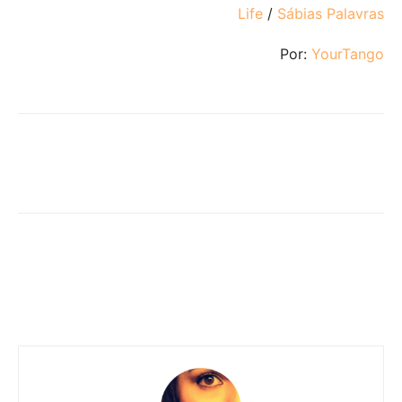
Life
/
Sábias Palavras
Por:
YourTango