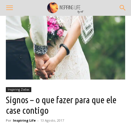
Inspiring Zodiac
Signos – o que fazer para que ele
case contigo
Por
Inspiring Life
-
13 Agosto, 2017