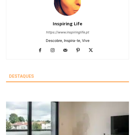
Inspiring Life
https://www.inspiringlife.pt
Descobre, Inspira-te, Vive
DESTAQUES