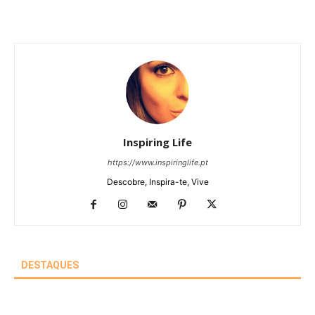
Inspiring Life
https://www.inspiringlife.pt
Descobre, Inspira-te, Vive
DESTAQUES