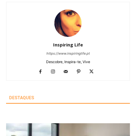
Inspiring Life
https://www.inspiringlife.pt
Descobre, Inspira-te, Vive
DESTAQUES