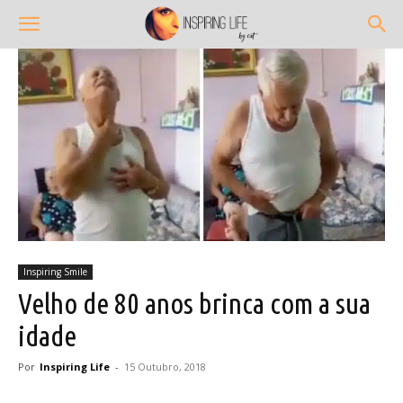
Inspiring Smile
Velho de 80 anos brinca com a sua
idade
Por
Inspiring Life
-
15 Outubro, 2018