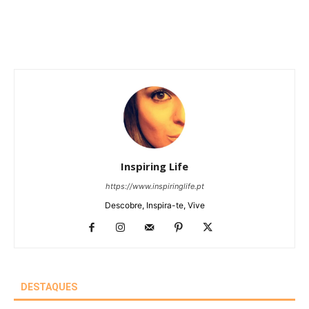
Inspiring Life
https://www.inspiringlife.pt
Descobre, Inspira-te, Vive
DESTAQUES