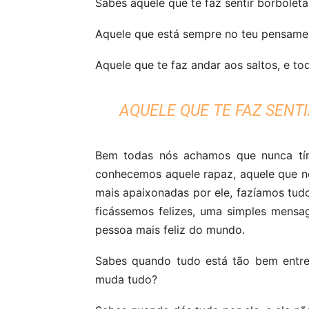
Sabes aquele que te faz sentir borboleta
Aquele que está sempre no teu pensamen
Aquele que te faz andar aos saltos, e t
AQUELE QUE TE FAZ SENT
Bem todas nós achamos que nunca tín
conhecemos aquele rapaz, aquele que no
mais apaixonadas por ele, fazíamos tudo
ficássemos felizes, uma simples mensa
pessoa mais feliz do mundo.
Sabes quando tudo está tão bem entre
muda tudo?