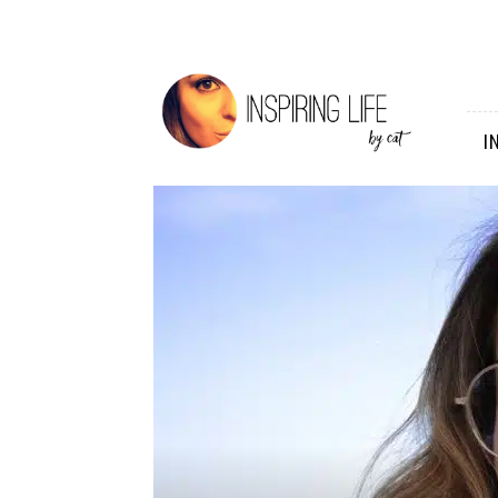
Inspiring
Life
I