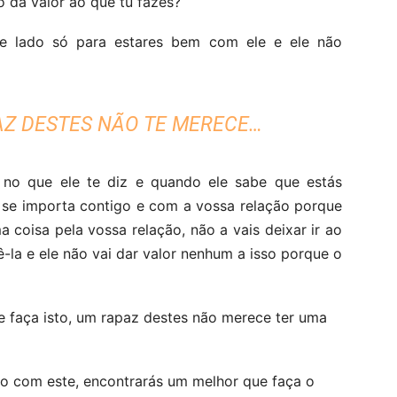
o dá valor ao que tu fazes?
e lado só para estares bem com ele e ele não
AZ DESTES NÃO TE MERECE…
s no que ele te diz e quando ele sabe que estás
 se importa contigo e com a vossa relação porque
 coisa pela vossa relação, não a vais deixar ir ao
ê-la e ele não vai dar valor nenhum a isso porque o
e faça isto, um rapaz destes não merece ter uma
to com este, encontrarás um melhor que faça o