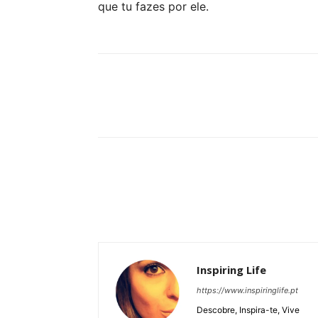
que tu fazes por ele.
Partilhar
Inspiring Life
https://www.inspiringlife.pt
Descobre, Inspira-te, Vive