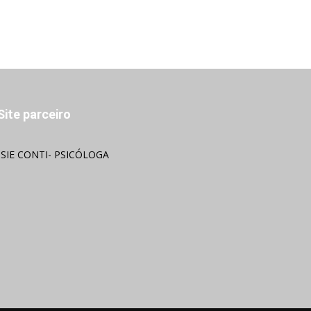
Site parceiro
OSIE CONTI- PSICÓLOGA