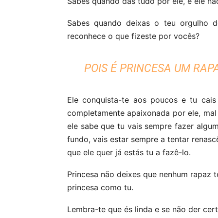
Sabes quando dás tudo por ele, e ele nã
Sabes quando deixas o teu orgulho d
reconhece o que fizeste por vocês?
POIS É PRINCESA UM RAP
Ele conquista-te aos poucos e tu cai
completamente apaixonada por ele, mal
ele sabe que tu vais sempre fazer alguma
fundo, vais estar sempre a tentar renasc
que ele quer já estás tu a fazê-lo.
Princesa não deixes que nenhum rapaz t
princesa como tu.
Lembra-te que és linda e se não der cer