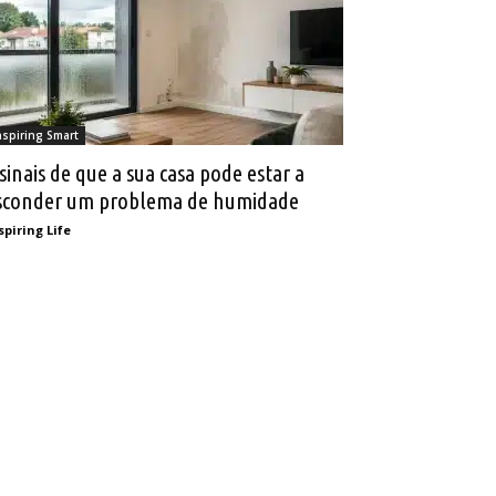
nspiring Smart
 sinais de que a sua casa pode estar a
sconder um problema de humidade
spiring Life