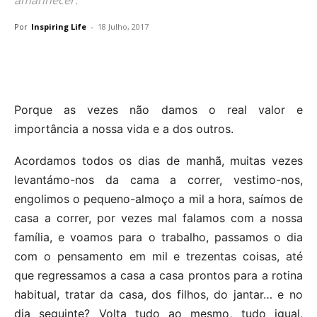
Por
Inspiring Life
-
18 Julho, 2017
Porque as vezes não damos o real valor e
importância a nossa vida e a dos outros.
Acordamos todos os dias de manhã, muitas vezes
levantámo-nos da cama a correr, vestimo-nos,
engolimos o pequeno-almoço a mil a hora, saímos de
casa a correr, por vezes mal falamos com a nossa
família, e voamos para o trabalho, passamos o dia
com o pensamento em mil e trezentas coisas, até
que regressamos a casa a casa prontos para a rotina
habitual, tratar da casa, dos filhos, do jantar… e no
dia seguinte? Volta tudo ao mesmo, tudo igual,