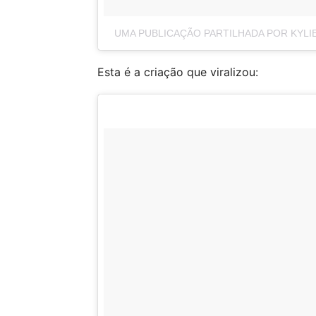
UMA PUBLICAÇÃO PARTILHADA POR KYLI
Esta é a criação que viralizou: