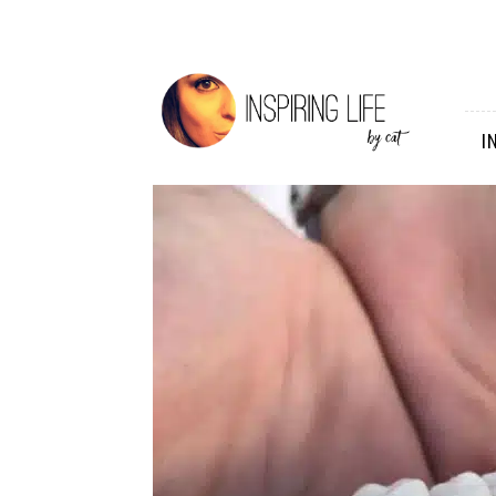
Inspiring
Life
I