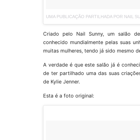
UMA PUBLICAÇÃO PARTILHADA POR NAIL S
Criado pelo Nail Sunny, um salão 
conhecido mundialmente pelas suas unh
muitas mulheres, tendo já sido mesmo de
A verdade é que este salão já é conheci
de ter partilhado uma das suas criaçõ
de Kylie Jenner.
Esta é a foto original: