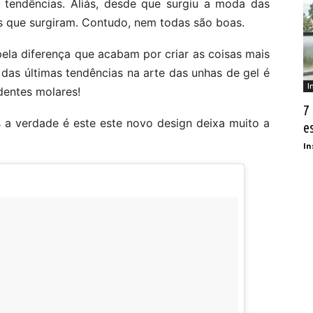
tendências. Aliás, desde que surgiu a moda das
as que surgiram. Contudo, nem todas são boas.
la diferença que acabam por criar as coisas mais
das últimas tendências na arte das unhas de gel é
I
dentes molares!
7
 a verdade é este este novo design deixa muito a
e
In