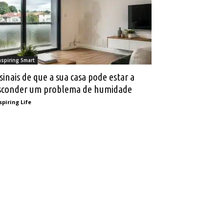
nspiring Smart
 sinais de que a sua casa pode estar a
sconder um problema de humidade
spiring Life