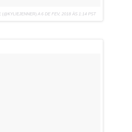
E (@KYLIEJENNER)
A
6 DE FEV, 2018 ÀS 1:14 PST