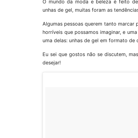
O mundo da moda e beleza é feito de 
unhas de gel, muitas foram as tendênci
Algumas pessoas querem tanto marcar pe
horríveis que possamos imaginar, e uma 
uma delas: unhas de gel em formato de 
Eu sei que gostos não se discutem, mas
desejar!