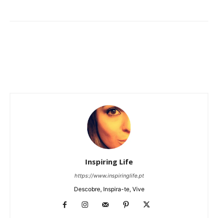
Inspiring Life
https://www.inspiringlife.pt
Descobre, Inspira-te, Vive