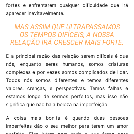
fortes e enfrentarem qualquer dificuldade que irá
aparecer inevitavelmente.
MAS ASSIM QUE ULTRAPASSAMOS
OS TEMPOS DIFÍCEIS, A NOSSA
RELAÇÃO IRÁ CRESCER MAIS FORTE.
E a principal razão das relação serem difíceis é que
nós, enquanto seres humanos, somos criaturas
complexas e por vezes somos complicados de lidar.
Todos nós somos diferentes e temos diferentes
valores, crenças, e perspectivas. Temos falhas e
estamos longe de sermos perfeitos, mas isso não
significa que não haja beleza na imperfeição.
A coisa mais bonita é quando duas pessoas
imperfeitas dão o seu melhor para terem um amor
perfeito. Eles lutam com toda a sua força para