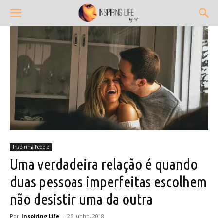
Inspiring People
Uma verdadeira relação é quando
duas pessoas imperfeitas escolhem
não desistir uma da outra
Por
Inspiring Life
-
26 Junho, 2018