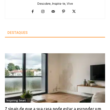
Descobre, Inspira-te, Vive
DESTAQUES
Inspiring Smart
7 sinais de que a sua casa pode estar a esconder um