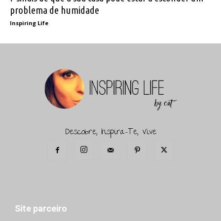
problema de humidade
Inspiring Life
Descobre, Inspira-Te, Vive
Site parceiro