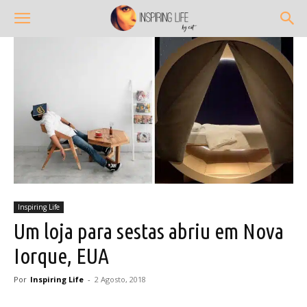
Inspiring Life
Um loja para sestas abriu em Nova
Iorque, EUA
Por
Inspiring Life
-
2 Agosto, 2018