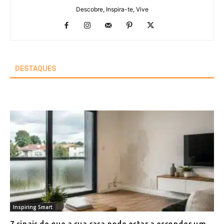
Descobre, Inspira-te, Vive
DESTAQUES
Inspiring Smart
7 sinais de que a sua casa pode estar a esconder um