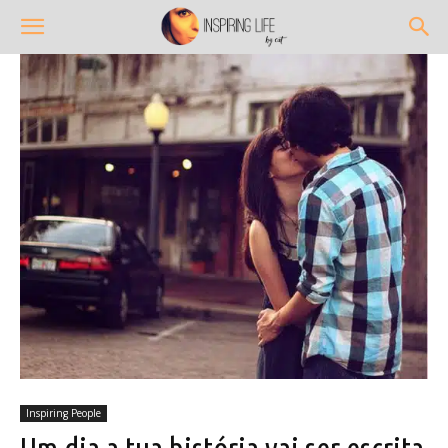
Inspiring People
Um dia a tua história vai ser escrita