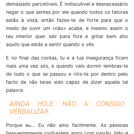
demasiado percetíveis. É indiscutível e desnecessário
negar o que sentes por ele quando todos os fatores
estão à vista, então fazes-te de forte para que o
medo de ouvir um «não» acabe, e mesmo assim o
teu interior quer sair para fora e gritar bem alto
aquilo que estás a sentir quando o vês.
E no final das contas, tu e a tua insegurança ficam
mais uma vez sós, e quando vais dormir lembras-te
de tudo o que se passou e róis-te por dentro pelo
facto de não teres sido capaz de dizer aquela tal
palavra.
AINDA HOJE NÃO A CONSIGO
VERBALIZAR.
Porque eu… Eu não amo facilmente. As pessoas
frequentemente confundem amor com paixão. Não é