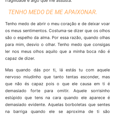
fragilidade é algo que me assusta.
TENHO MEDO DE ME APAIXONAR.
Tenho medo de abrir o meu coração e de deixar voar
os meus sentimentos. Costuma-se dizer que os olhos
são o espelho da alma. Por essa razão, quando olhas
para mim, desvio o olhar. Tenho medo que consigas
ler nos meus olhos aquilo que a minha boca não é
capaz de dizer.
Mas quando dás por ti, lá estás tu com aquele
nervoso miudinho que tanto tentas esconder, mas
que não és capaz pois o que ele causa em ti é
demasiado forte para omitir. Aquele sorrisinho
estúpido que tens na cara quando ele aparece é
demasiado evidente. Aquelas borboletas que sentes
na barriga quando ele se aproxima de ti são