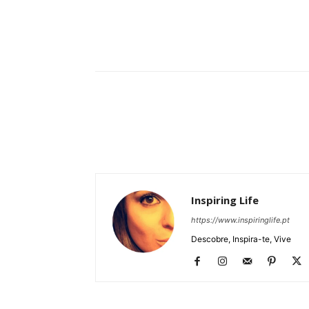
Partilhar
Inspiring Life
https://www.inspiringlife.pt
Descobre, Inspira-te, Vive