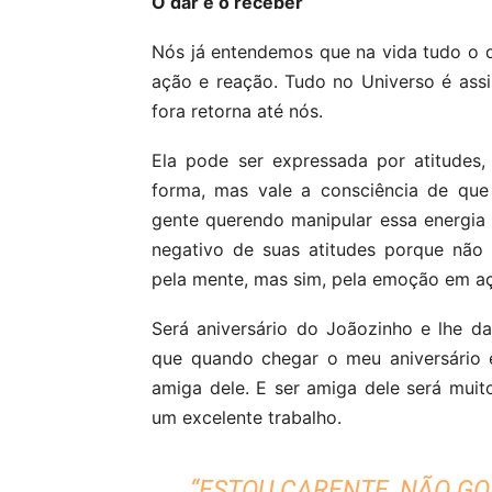
O dar e o receber
Nós já entendemos que na vida tudo o 
ação e reação. Tudo no Universo é ass
fora retorna até nós.
Ela pode ser expressada por atitudes,
forma, mas vale a consciência de que
gente querendo manipular essa energia
negativo de suas atitudes porque não
pela mente, mas sim, pela emoção em aç
Será aniversário do Joãozinho e lhe d
que quando chegar o meu aniversário 
amiga dele. E ser amiga dele será muit
um excelente trabalho.
“ESTOU CARENTE, NÃO GO