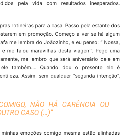
didos pela vida com resultados inesperados.
as rotineiras para a casa. Passo pela estante dos
estarem em promoção. Começo a ver se há algum
afa me lembra do Joãozinho, e eu penso: “ Nossa,
ias e me falou maravilhas desta viagem”. Pego uma
ivamente, me lembro que será aniversário dele em
a ele também…. Quando dou o presente ele é
ntileza. Assim, sem qualquer “segunda intenção”,
COMIGO, NÃO HÁ CARÊNCIA OU
UTRO CASO (…)”
e minhas emoções comigo mesma estão alinhadas