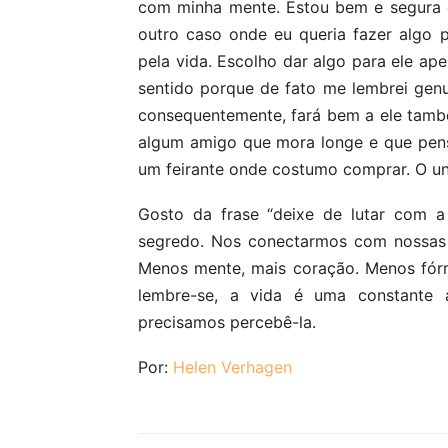
com minha mente. Estou bem e segura 
outro caso onde eu queria fazer algo
pela vida. Escolho dar algo para ele ap
sentido porque de fato me lembrei gen
consequentemente, fará bem a ele tamb
algum amigo que mora longe e que pen
um feirante onde costumo comprar. O uni
Gosto da frase “deixe de lutar com a
segredo. Nos conectarmos com nossas e
Menos mente, mais coração. Menos fórmu
lembre-se, a vida é uma constante 
precisamos percebê-la.
Por:
Helen Verhagen