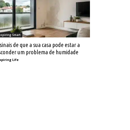
nspiring Smart
 sinais de que a sua casa pode estar a
sconder um problema de humidade
spiring Life