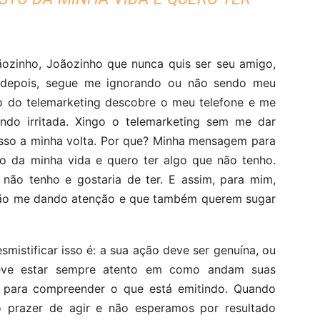
ãozinho, Joãozinho que nunca quis ser seu amigo,
 depois, segue me ignorando ou não sendo meu
o do telemarketing descobre o meu telefone e me
ndo irritada. Xingo o telemarketing sem me dar
isso a minha volta. Por que? Minha mensagem para
to da minha vida e quero ter algo que não tenho.
não tenho e gostaria de ter. E assim, para mim,
stão me dando atenção e que também querem sugar
mistificar isso é: a sua ação deve ser genuína, ou
 deve estar sempre atento em como andam suas
 para compreender o que está emitindo. Quando
 prazer de agir e não esperamos por resultado