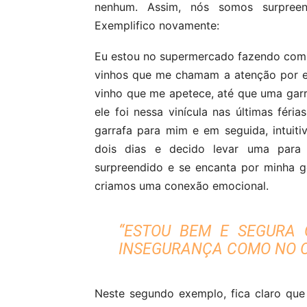
nenhum. Assim, nós somos surpreen
Exemplifico novamente:
Eu estou no supermercado fazendo compr
vinhos que me chamam a atenção por 
vinho que me apetece, até que uma garr
ele foi nessa vinícula nas últimas fér
garrafa para mim e em seguida, intuit
dois dias e decido levar uma par
surpreendido e se encanta por minha ge
criamos uma conexão emocional.
“ESTOU BEM E SEGURA 
INSEGURANÇA COMO NO O
Neste segundo exemplo, fica claro qu