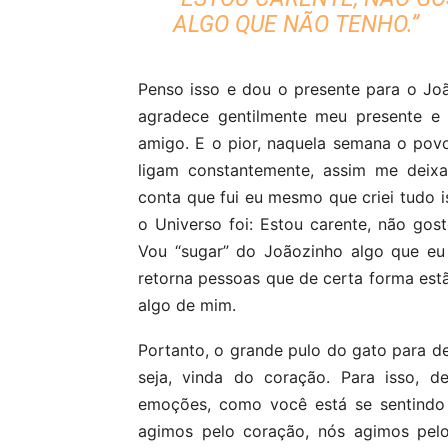
ALGO QUE NÃO TENHO.”
Penso isso e dou o presente para o Jo
agradece gentilmente meu presente e
amigo. E o pior, naquela semana o pov
ligam constantemente, assim me deixa
conta que fui eu mesmo que criei tudo 
o Universo foi: Estou carente, não gos
Vou “sugar” do Joãozinho algo que eu 
retorna pessoas que de certa forma e
algo de mim.
Portanto, o grande pulo do gato para des
seja, vinda do coração. Para isso,
emoções, como você está se sentindo
agimos pelo coração, nós agimos pelo