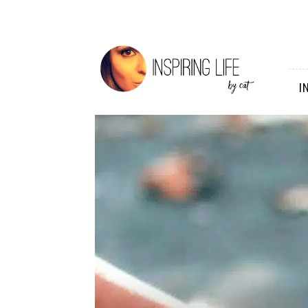
Inspiring
Life
I