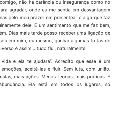
comigo, não há carência ou insegurança como no
 para agradar, onde eu me sentia em desvantagem
enas pelo meu prazer em presentear e algo que faz
uinamente dele. É um sentimento que me faz bem,
ém. Dias mais tarde posso receber uma ligação de
sou em mim, ou mesmo, ganhar algumas frutas de
verso é assim… tudo flui, naturalmente.
 vida e ela te ajudará”. Acredito que esse é um
moções, aceitá-las e fluir. Sem luta, com união.
las, mais ações. Menos teorias, mais práticas. E
abundância. Ela está em todos os lugares, só