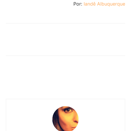
Por:
Iandê Albuquerque