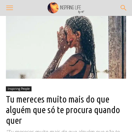
Inspiring People
Tu mereces muito mais do que
alguém que só te procura quando
quer
"Tu mereces muito mais do que alguém que não te