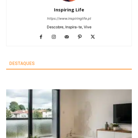
Inspiring Life
https://www.inspiringlife.pt
Descobre, Inspira-te, Vive
DESTAQUES