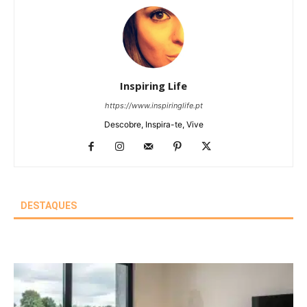
Inspiring Life
https://www.inspiringlife.pt
Descobre, Inspira-te, Vive
DESTAQUES