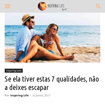
Inspiring Love
Se ela tiver estas 7 qualidades, não
a deixes escapar
Por
Inspiring Life
-
12 Junho, 2017