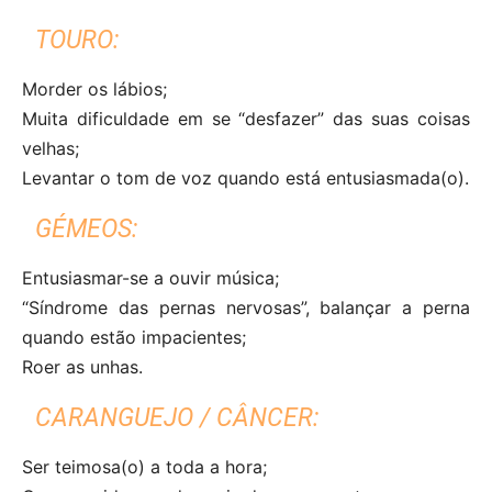
TOURO:
Morder os lábios;
Muita dificuldade em se “desfazer” das suas coisas
velhas;
Levantar o tom de voz quando está entusiasmada(o).
GÉMEOS:
Entusiasmar-se a ouvir música;
“Síndrome das pernas nervosas”, balançar a perna
quando estão impacientes;
Roer as unhas.
CARANGUEJO / CÂNCER:
Ser teimosa(o) a toda a hora;