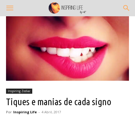
Inspiring Zodiac
Tiques e manias de cada signo
Por
Inspiring Life
-
4 Abril, 2017