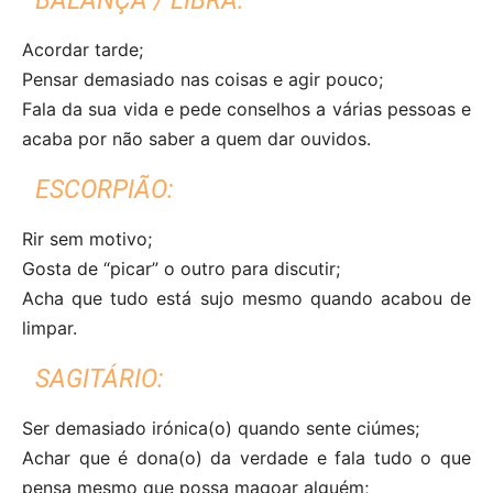
BALANÇA / LIBRA:
Acordar tarde;
Pensar demasiado nas coisas e agir pouco;
Fala da sua vida e pede conselhos a várias pessoas e
acaba por não saber a quem dar ouvidos.
ESCORPIÃO:
Rir sem motivo;
Gosta de “picar” o outro para discutir;
Acha que tudo está sujo mesmo quando acabou de
limpar.
SAGITÁRIO:
Ser demasiado irónica(o) quando sente ciúmes;
Achar que é dona(o) da verdade e fala tudo o que
pensa mesmo que possa magoar alguém;