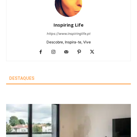
Inspiring Life
https://www.inspiringlife.pt
Descobre, Inspira-te, Vive
DESTAQUES