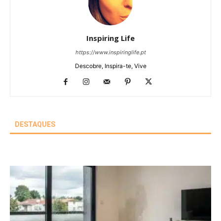
Inspiring Life
https://www.inspiringlife.pt
Descobre, Inspira-te, Vive
DESTAQUES