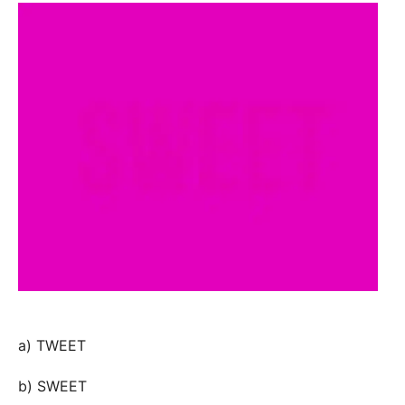
a) TWEET
b) SWEET