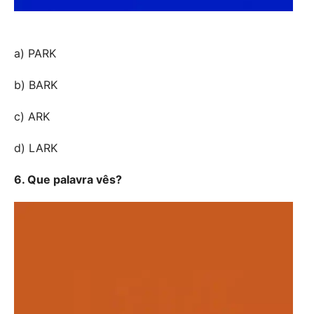
a) PARK
b) BARK
c) ARK
d) LARK
6. Que palavra vês?