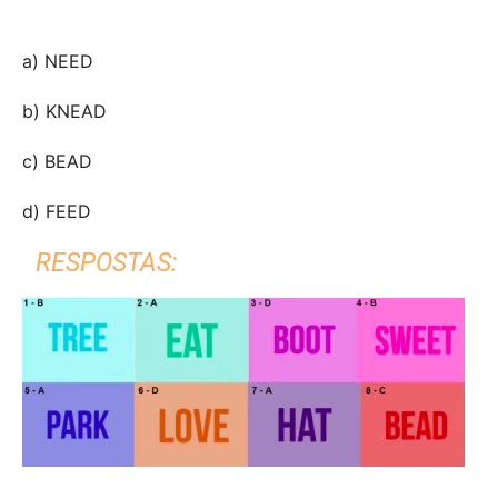
a) NEED
b) KNEAD
c) BEAD
d) FEED
RESPOSTAS: