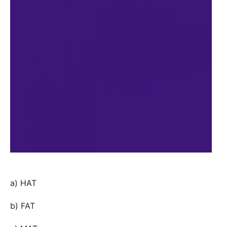
a) HAT
b) FAT