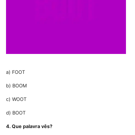
a) FOOT
b) BOOM
c) WOOT
d) BOOT
4. Que palavra vês?