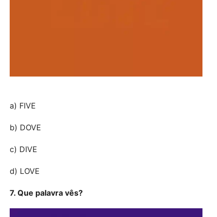
a) FIVE
b) DOVE
c) DIVE
d) LOVE
7. Que palavra vês?