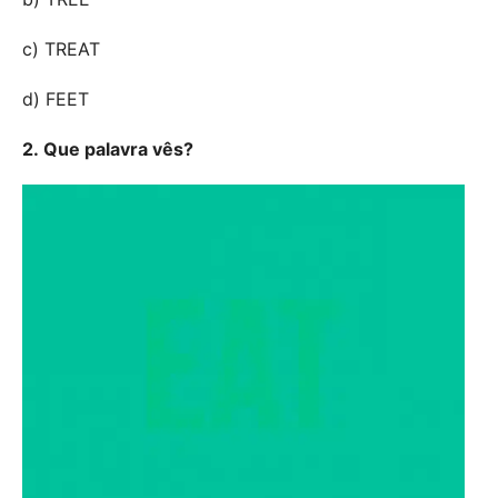
c) TREAT
d) FEET
2.
Que palavra vês?