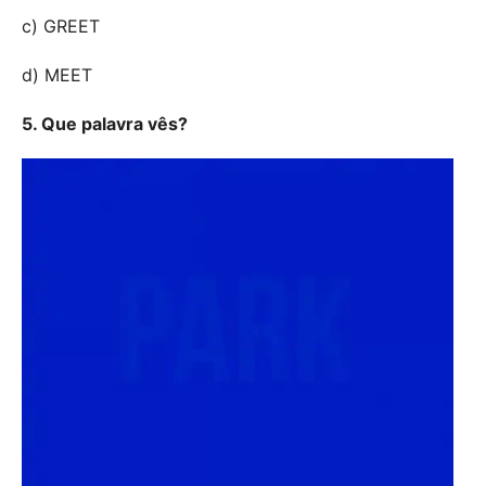
c) GREET
d) MEET
5. Que palavra vês?