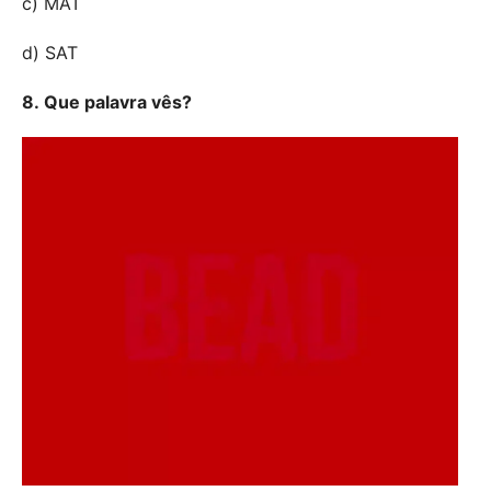
c) MAT
d) SAT
8. Que palavra vês?