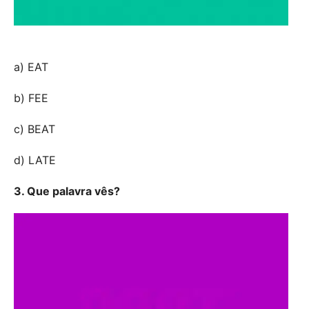
a) EAT
b) FEE
c) BEAT
d) LATE
3. Que palavra vês?