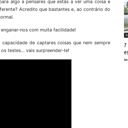
para algo a pensares que estás a ver uma coisa e
ferente? Acredito que bastantes e, ao contrário do
normal.
enganar-nos com muita facilidade!
I
e a capacidade de captares coisas que nem sempre
7
 os testes… vais surpreender-te!
e
In