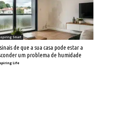
nspiring Smart
 sinais de que a sua casa pode estar a
sconder um problema de humidade
spiring Life