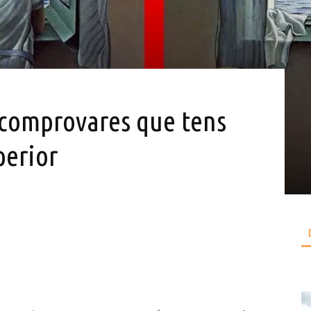
a comprovares que tens
perior