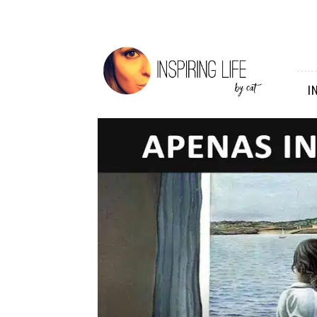
Inspiring
Life
I