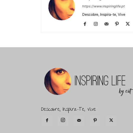
https://www.inspiringlife.pt
Descobre, Inspira-te, Vive
Descobre, Inspira-Te, Vive