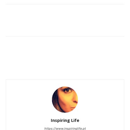
Inspiring Life
https://www.inspiringlife.pt