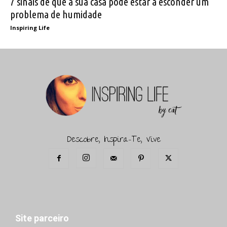
7 sinais de que a sua casa pode estar a esconder um
problema de humidade
Inspiring Life
Descobre, Inspira-Te, Vive
Site parceiro