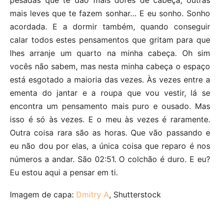
pesadas que te dão mais dores de cabeça, outras
mais leves que te fazem sonhar… E eu sonho. Sonho
acordada. E a dormir também, quando conseguir
calar todos estes pensamentos que gritam para que
lhes arranje um quarto na minha cabeça. Oh sim
vocês não sabem, mas nesta minha cabeça o espaço
está esgotado a maioria das vezes. Às vezes entre a
ementa do jantar e a roupa que vou vestir, lá se
encontra um pensamento mais puro e ousado. Mas
isso é só às vezes. E o meu às vezes é raramente.
Outra coisa rara são as horas. Que vão passando e
eu não dou por elas, a única coisa que reparo é nos
números a andar. São 02:51. O colchão é duro. E eu?
Eu estou aqui a pensar em ti.
Imagem de capa:
Dmitry A
, Shutterstock