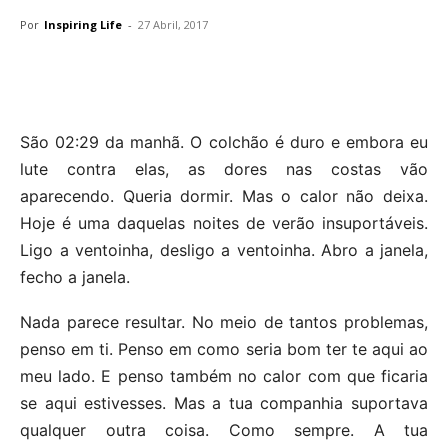
Por
Inspiring Life
-
27 Abril, 2017
São 02:29 da manhã. O colchão é duro e embora eu
lute contra elas, as dores nas costas vão
aparecendo. Queria dormir. Mas o calor não deixa.
Hoje é uma daquelas noites de verão insuportáveis.
Ligo a ventoinha, desligo a ventoinha. Abro a janela,
fecho a janela.
Nada parece resultar. No meio de tantos problemas,
penso em ti. Penso em como seria bom ter te aqui ao
meu lado. E penso também no calor com que ficaria
se aqui estivesses. Mas a tua companhia suportava
qualquer outra coisa. Como sempre. A tua