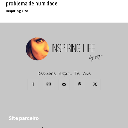
problema de humidade
Inspiring Life
Descobre, Inspira-Te, Vive
Site parceiro