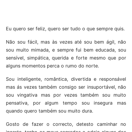
Eu quero ser feliz, quero ser tudo o que sempre quis.
Não sou fácil, mas às vezes até sou bem ágil, não
sou muito mimada, e sempre fui bem educada, sou
sensível, simpática, querida e forte mesmo que por
alguns momentos perca o rumo do norte.
Sou inteligente, romântica, divertida e responsável
mas ás vezes também consigo ser insuportável, não
sou vingativa mas por vezes também sou muito
pensativa, por algum tempo sou insegura mas
quando quero também sou muito dura.
Gosto de fazer o correcto, detesto caminhar no
incerto, tenho os meus segredos e odeio alguns dos