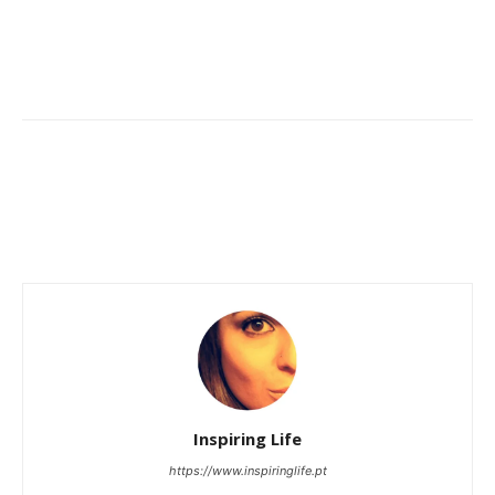
Inspiring Life
https://www.inspiringlife.pt