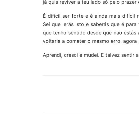
já quis reviver a teu lado só pelo praz
É difícil ser forte e é ainda mais difíci
Sei que lerás isto e saberás que é para
que tenho sentido desde que não estás a
voltaria a cometer o mesmo erro, agora 
Aprendi, cresci e mudei. E talvez sentir
Partilhar