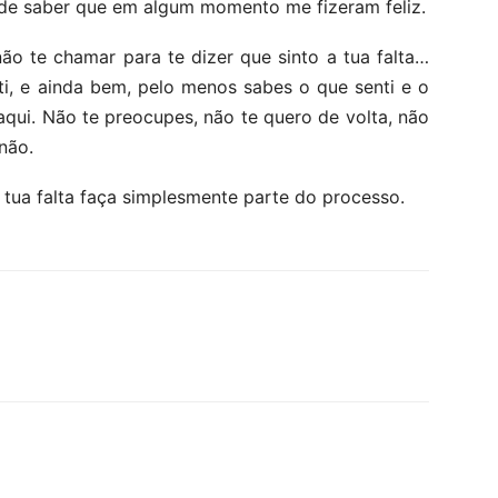
er de saber que em algum momento me fizeram feliz.
l não te chamar para te dizer que sinto a tua falta…
 ti, e ainda bem, pelo menos sabes o que senti e o
qui. Não te preocupes, não te quero de volta, não
não.
 a tua falta faça simplesmente parte do processo.