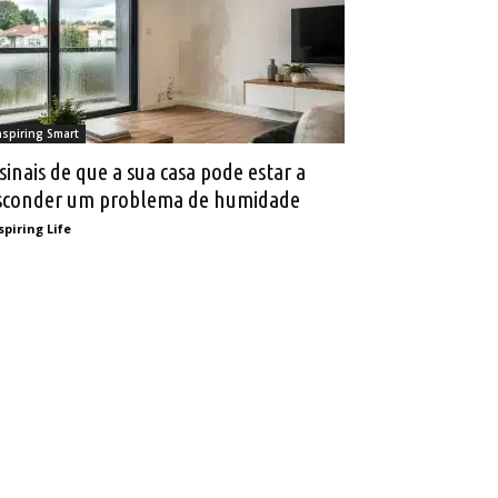
nspiring Smart
 sinais de que a sua casa pode estar a
sconder um problema de humidade
spiring Life