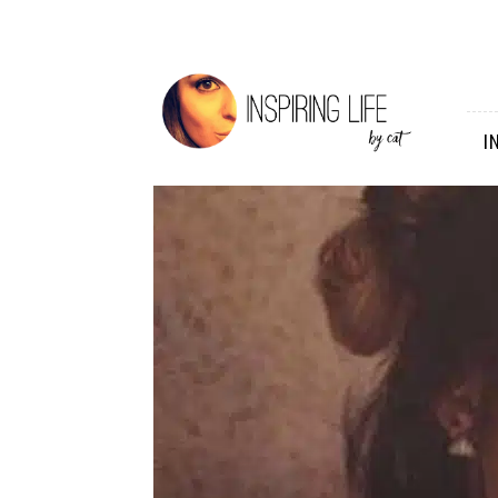
Inspiring
Life
I