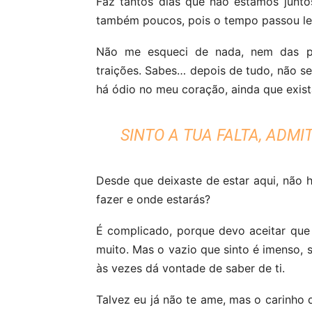
Faz tantos dias que não estamos junto
também poucos, pois o tempo passou le
Não me esqueci de nada, nem das p
traições. Sabes… depois de tudo, não s
há ódio no meu coração, ainda que exista
SINTO A TUA FALTA, ADMI
Desde que deixaste de estar aqui, não 
fazer e onde estarás?
É complicado, porque devo aceitar que 
muito. Mas o vazio que sinto é imenso, s
às vezes dá vontade de saber de ti.
Talvez eu já não te ame, mas o carinho 