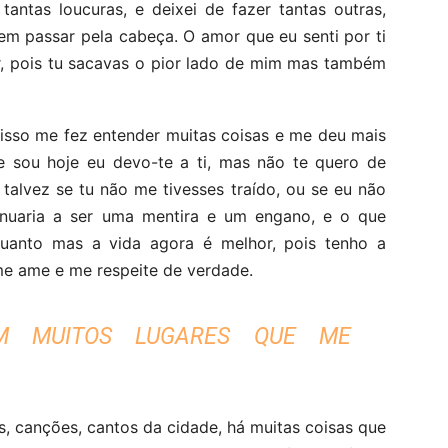
tantas loucuras, e deixei de fazer tantas outras,
em passar pela cabeça. O amor que eu senti por ti
, pois tu sacavas o pior lado de mim mas também
o isso me fez entender muitas coisas e me deu mais
e sou hoje eu devo-te a ti, mas não te quero de
 talvez se tu não me tivesses traído, ou se eu não
tinuaria a ser uma mentira e um engano, e o que
uanto mas a vida agora é melhor, pois tenho a
e ame e me respeite de verdade.
EM MUITOS LUGARES QUE ME
, canções, cantos da cidade, há muitas coisas que