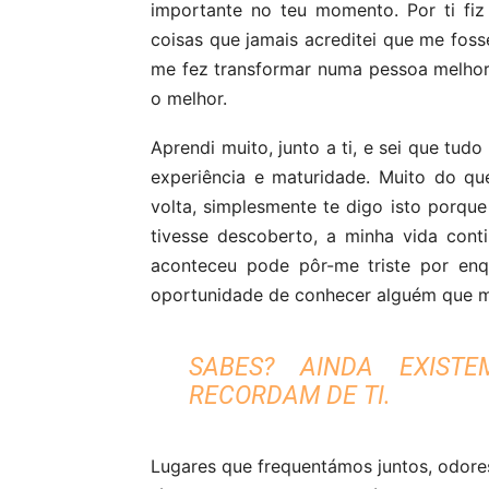
importante no teu momento. Por ti fiz 
coisas que jamais acreditei que me foss
me fez transformar numa pessoa melhor
o melhor.
Aprendi muito, junto a ti, e sei que tud
experiência e maturidade. Muito do qu
volta, simplesmente te digo isto porque
tivesse descoberto, a minha vida con
aconteceu pode pôr-me triste por enq
oportunidade de conhecer alguém que m
SABES? AINDA EXIST
RECORDAM DE TI.
Lugares que frequentámos juntos, odores