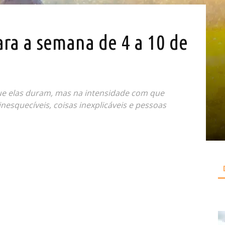
ara a semana de 4 a 10 de
que elas duram, mas na intensidade com que
esquecíveis, coisas inexplicáveis e pessoas