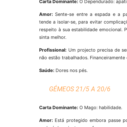
Carta Dominante:
O Dependurado: apati
Amor:
Sente-se entre a espada e a pa
tende a isolar-se, para evitar complicaç
respeito à sua estabilidade emocional. 
sinta melhor.
Profissional:
Um projecto precisa de se
não estão trabalhados. Financeiramente e
Saúde:
Dores nos pés.
GÉMEOS 21/5 A 20/6
Carta Dominante:
O Mago: habilidade.
Amor:
Está protegido embora passe por