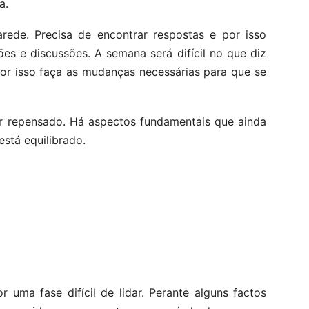
a.
rede. Precisa de encontrar respostas e por isso
ões e discussões. A semana será difícil no que diz
Por isso faça as mudanças necessárias para que se
r repensado. Há aspectos fundamentais que ainda
stá equilibrado.
 uma fase difícil de lidar. Perante alguns factos