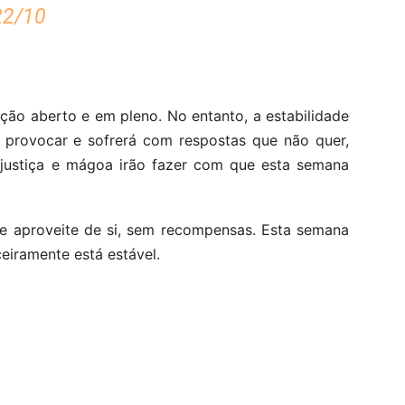
22/10
ção aberto e em pleno. No entanto, a estabilidade
á provocar e sofrerá com respostas que não quer,
njustiça e mágoa irão fazer com que esta semana
e aproveite de si, sem recompensas. Esta semana
eiramente está estável.