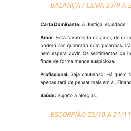
BALANÇA / LIBRA 23/9 A 
Carta Dominante:
A Justiça: equidade.
Amor:
Está favorecido no amor, de cora
poderá ser quebrada com picardias. Ir
nem espera ouvir. Os sentimentos de i
finde de forma menos auspiciosa.
Profissional:
Seja cauteloso. Há quem s
apenas terá de pensar mais em si. Financ
Saúde:
Sujeito a alergias.
ESCORPIÃO 23/10 A 21/11