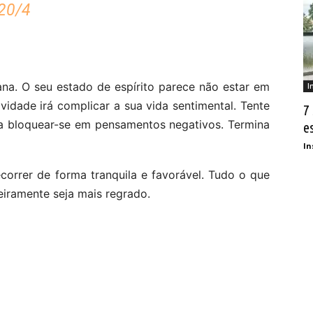
20/4
ana. O seu estado de espírito parece não estar em
I
vidade irá complicar a sua vida sentimental. Tente
7
e a bloquear-se em pensamentos negativos. Termina
e
In
correr de forma tranquila e favorável. Tudo o que
ceiramente seja mais regrado.