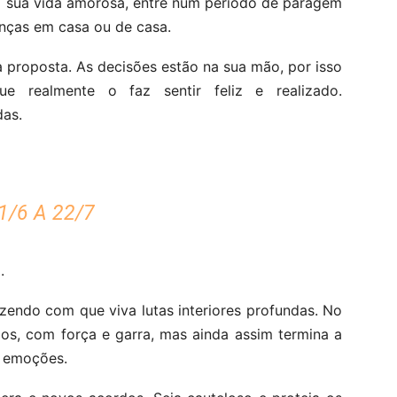
a sua vida amorosa, entre num período de paragem
nças em casa ou de casa.
 proposta. As decisões estão na sua mão, por isso
e realmente o faz sentir feliz e realizado.
das.
/6 A 22/7
.
azendo com que viva lutas interiores profundas. No
seios, com força e garra, mas ainda assim termina a
s emoções.