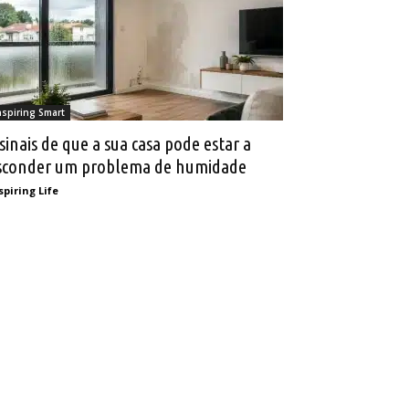
nspiring Smart
 sinais de que a sua casa pode estar a
sconder um problema de humidade
spiring Life