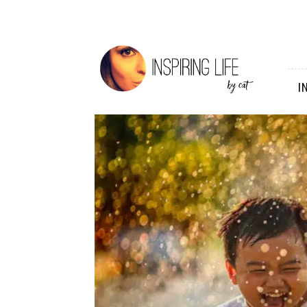
Inspiring
Life
I