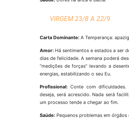
VIRGEM 23/8 A 22/9
Carta Dominante:
A Temperança: apazi
Amor:
Há sentimentos e estados a ser de
dias de felicidade. A semana poderá des
“medições de forças” levando a desent
energias, estabilizando o seu Eu.
Profissional:
Conte com dificuldades. 
deseja, será acrescido. Nada será facili
um processo tende a chegar ao fim.
Saúde:
Pequenos problemas em órgãos 