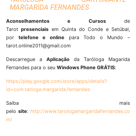
MARGARIDA FERNANDES
Aconselhamentos e Cursos
de
Tarot
presenciais
em Quinta do Conde e Setúbal,
por
telefone e online
para Todo o Mundo –
tarot.online2011@gmail.com
Descarregue a
Aplicação
da Taróloga Magarida
Fernandes para o seu
Windows Phone GRÁTIS
:
https://play.google.com/store/apps/details?
id=com.tarloga.margarida.fernandes
Saiba mais
pelo
site
:
http://www.tarologamargaridafernandes.co
m/