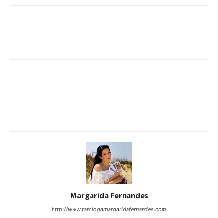
Margarida Fernandes
http://www.tarologamargaridafernandes.com