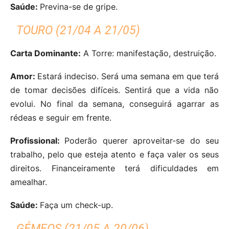
Saúde:
Previna-se de gripe.
TOURO (21/04 A 21/05)
Carta Dominante:
A Torre: manifestação, destruição.
Amor:
Estará indeciso. Será uma semana em que terá
de tomar decisões difíceis. Sentirá que a vida não
evolui. No final da semana, conseguirá agarrar as
rédeas e seguir em frente.
Profissional:
Poderão querer aproveitar-se do seu
trabalho, pelo que esteja atento e faça valer os seus
direitos. Financeiramente terá dificuldades em
amealhar.
Saúde:
Faça um check-up.
GÉMEOS (21/05 A 20/06)