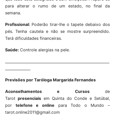
para alterar o rumo de um estado, no final da
semana.
Profissional:
Poderão tirar-lhe o tapete debaixo dos
pés. Tenha cautela e não se mostre surpreendido.
Terá dificuldades financeiras.
Saúde:
Controle alergias na pele.
__________________________________________________________
______________
Previsões por Taróloga Margarida Fernandes
Aconselhamentos e Cursos
de
Tarot
presenciais
em Quinta do Conde e Setúbal,
por
telefone e online
para Todo o Mundo –
tarot.online2011@gmail.com