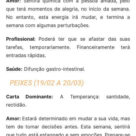
Amor:
Sentirá química com a pessoa amada, pelo
que terá momentos de alegria, no inicio da semana.
No entanto, esta energia irá mudar, e termina a
semana com algumas perturbações.
Profissional:
Poderá ter que se afastar das suas
tarefas, temporariamente. Financeiramente terá
entradas rápidas.
Saúde:
Difunção gastro-intestinal.
PEIXES (19/02 A 20/03)
Carta Dominante:
A Temperança: santidade,
rectidão.
Amor:
Estará determinado em mudar a sua vida, mas
tem de tomar decisões antes. Esta semana, sentirá
que tudo está estagnado e sem emoções. Prepare-se