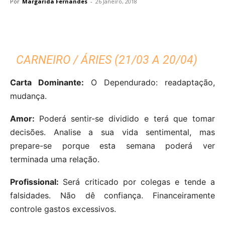
Por
Margarida Fernandes
-
26 Janeiro, 2018
CARNEIRO / ÁRIES (21/03 A 20/04)
Carta Dominante:
O Dependurado: readaptação,
mudança.
Amor:
Poderá sentir-se dividido e terá que tomar
decisões. Analise a sua vida sentimental, mas
prepare-se porque esta semana poderá ver
terminada uma relação.
Profissional:
Será criticado por colegas e tende a
falsidades. Não dê confiança. Financeiramente
controle gastos excessivos.