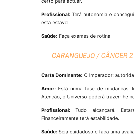
certo para actuar.
Profissional:
Terá autonomia e conseguir
está estável.
Saúde:
Faça exames de rotina.
CARANGUEJO / CÂNCER 21
Carta Dominante:
O Imperador: autorida
Amor:
Está numa fase de mudanças. Ir
Atenção, o Universo poderá trazer-lhe 
Profissional:
Tudo alcançará. Esta
Financeiramente terá estabilidade.
Saúde:
Seja cuidadoso e faça uma avalia