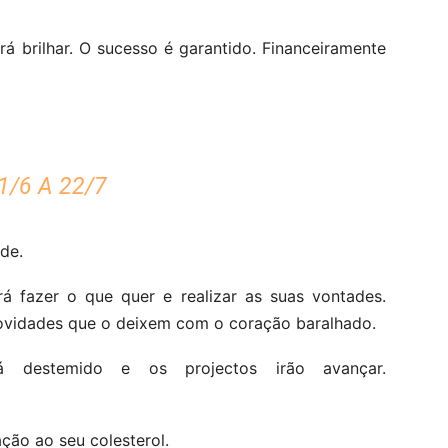
á brilhar. O sucesso é garantido. Financeiramente
/6 A 22/7
de.
á fazer o que quer e realizar as suas vontades.
novidades que o deixem com o coração baralhado.
rá destemido e os projectos irão avançar.
ção ao seu colesterol.