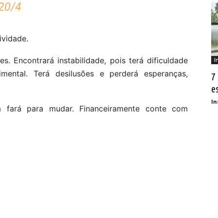
20/4
ividade.
s. Encontrará instabilidade, pois terá dificuldade
I
mental. Terá desilusões e perderá esperanças,
7
e
In
 fará para mudar. Financeiramente conte com