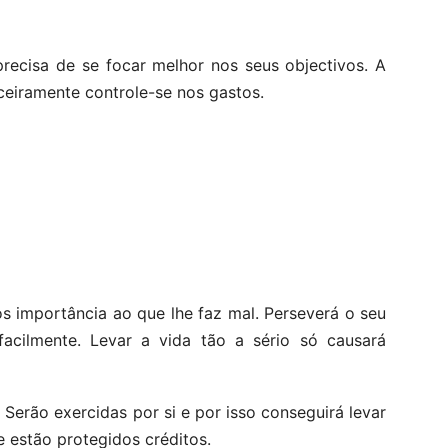
recisa de se focar melhor nos seus objectivos. A
ceiramente controle-se nos gastos.
s importância ao que lhe faz mal. Perseverá o seu
facilmente. Levar a vida tão a sério só causará
erão exercidas por si e por isso conseguirá levar
e estão protegidos créditos.