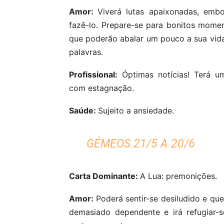
Amor:
Viverá lutas apaixonadas, embo
fazê-lo. Prepare-se para bonitos mome
que poderão abalar um pouco a sua vida 
palavras.
Profissional:
Óptimas notícias! Terá um
com estagnação.
Saúde:
Sujeito a ansiedade.
GÉMEOS 21/5 A 20/6
Carta Dominante:
A Lua: premonições.
Amor:
Poderá sentir-se desiludido e qu
demasiado dependente e irá refugiar