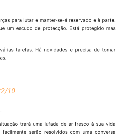
rças para lutar e manter-se-á reservado e à parte.
ue um escudo de protecção. Está protegido mas
 várias tarefas. Há novidades e precisa de tomar
as.
22/10
.
situação trará uma lufada de ar fresco à sua vida
ue facilmente serão resolvidos com uma conversa