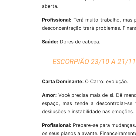
aberta.
Profissional:
Terá muito trabalho, mas p
desconcentração trará problemas. Finan
Saúde:
Dores de cabeça.
ESCORPIÃO 23/10 A 21/11
Carta Dominante:
O Carro: evolução.
Amor:
Você precisa mais de si. Dê meno
espaço, mas tende a descontrolar-se 
desilusões e instabilidade nas emoções.
Profissional:
Prepare-se para mudanças. S
os seus planos a avante. Financeirament