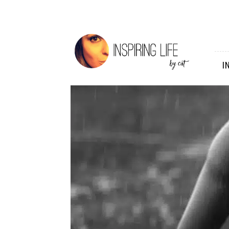
Inspiring
Life
I