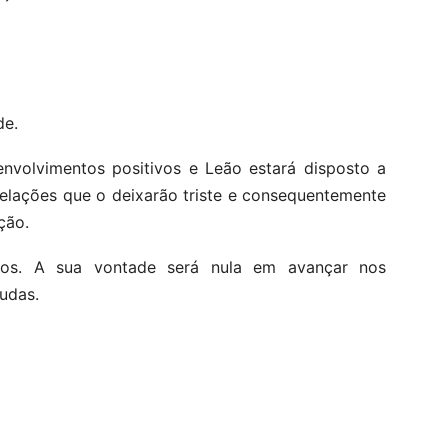
de.
envolvimentos positivos e Leão estará disposto a
velações que o deixarão triste e consequentemente
ção.
tos. A sua vontade será nula em avançar nos
udas.