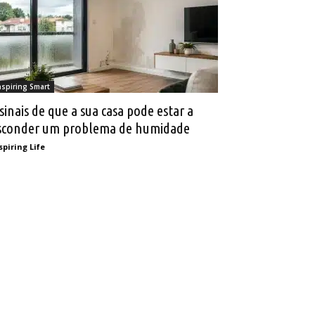
nspiring Smart
 sinais de que a sua casa pode estar a
sconder um problema de humidade
spiring Life