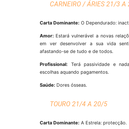
CARNEIRO / ÁRIES 21/3 A 
Carta Dominante:
O Dependurado: inact
Amor:
Estará vulnerável a novas relaçõe
em ver desenvolver a sua vida senti
afastando-se de tudo e de todos.
Profissional:
Terá passividade e nada
escolhas aquando pagamentos.
Saúde:
Dores ósseas.
TOURO 21/4 A 20/5
Carta Dominante:
A Estrela: protecção.