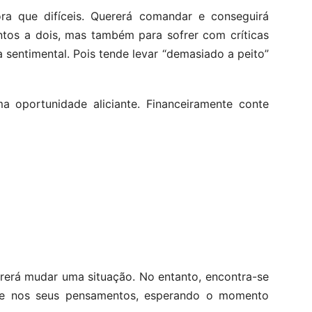
ra que difíceis. Quererá comandar e conseguirá
ntos a dois, mas também para sofrer com críticas
sentimental. Pois tende levar “demasiado a peito”
a oportunidade aliciante. Financeiramente conte
ererá mudar uma situação. No entanto, encontra-se
-se nos seus pensamentos, esperando o momento