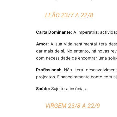
LEÃO 23/7 A 22/8
Carta Dominante:
A Imperatriz: activida
Amor:
A sua vida sentimental terá des
dar mais de si. No entanto, há novas re
com necessidade de encontrar uma solu
Profissional:
Não terá desenvolvimen
projectos. Financeiramente conte com aj
Saúde:
Sujeito a insónias.
VIRGEM 23/8 A 22/9