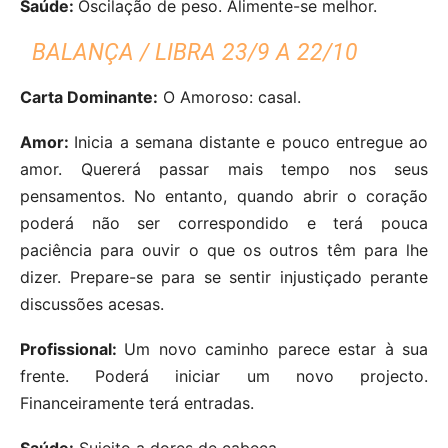
Saúde:
Oscilação de peso. Alimente-se melhor.
BALANÇA / LIBRA 23/9 A 22/10
Carta Dominante:
O Amoroso: casal.
Amor:
Inicia a semana distante e pouco entregue ao
amor. Quererá passar mais tempo nos seus
pensamentos. No entanto, quando abrir o coração
poderá não ser correspondido e terá pouca
paciência para ouvir o que os outros têm para lhe
dizer. Prepare-se para se sentir injustiçado perante
discussões acesas.
Profissional:
Um novo caminho parece estar à sua
frente. Poderá iniciar um novo projecto.
Financeiramente terá entradas.
Saúde:
Sujeito a dores de cabeça.