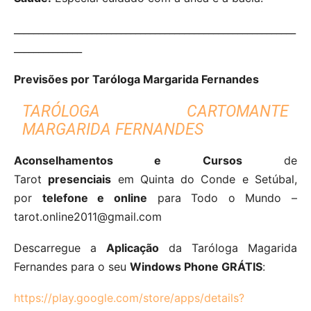
__________________________________________________________
______________
Previsões por Taróloga Margarida Fernandes
TARÓLOGA CARTOMANTE
MARGARIDA FERNANDES
Aconselhamentos e Cursos
de
Tarot
presenciais
em Quinta do Conde e Setúbal,
por
telefone e online
para Todo o Mundo –
tarot.online2011@gmail.com
Descarregue a
Aplicação
da Taróloga Magarida
Fernandes para o seu
Windows Phone GRÁTIS
:
https://play.google.com/store/apps/details?