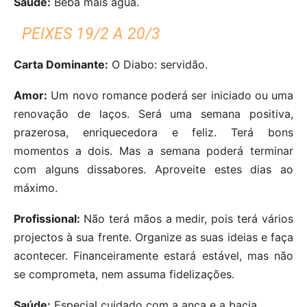
Saúde:
Beba mais água.
PEIXES 19/2 A 20/3
Carta Dominante:
O Diabo: servidão.
Amor:
Um novo romance poderá ser iniciado ou uma
renovação de laços. Será uma semana positiva,
prazerosa, enriquecedora e feliz. Terá bons
momentos a dois. Mas a semana poderá terminar
com alguns dissabores. Aproveite estes dias ao
máximo.
Profissional:
Não terá mãos a medir, pois terá vários
projectos à sua frente. Organize as suas ideias e faça
acontecer. Financeiramente estará estável, mas não
se comprometa, nem assuma fidelizações.
Saúde:
Especial cuidado com a anca e a bacia.