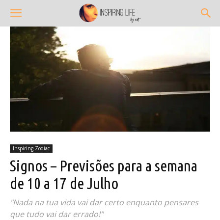
Inspiring Zodiac
Signos – Previsões para a semana
de 10 a 17 de Julho
"Nada na tua vida vai dar certo enquanto pensares
que tudo vai dar errado!"