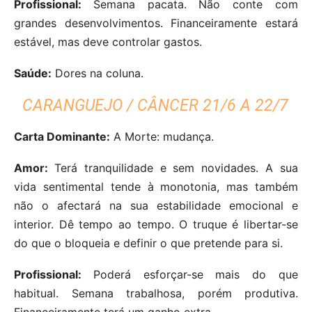
Profissional:
Semana pacata. Não conte com
grandes desenvolvimentos. Financeiramente estará
estável, mas deve controlar gastos.
Saúde:
Dores na coluna.
CARANGUEJO / CÂNCER 21/6 A 22/7
Carta Dominante:
A Morte: mudança.
Amor:
Terá tranquilidade e sem novidades. A sua
vida sentimental tende à monotonia, mas também
não o afectará na sua estabilidade emocional e
interior. Dê tempo ao tempo. O truque é libertar-se
do que o bloqueia e definir o que pretende para si.
Profissional:
Poderá esforçar-se mais do que
habitual. Semana trabalhosa, porém produtiva.
Financeiramente terá um ganho extra.