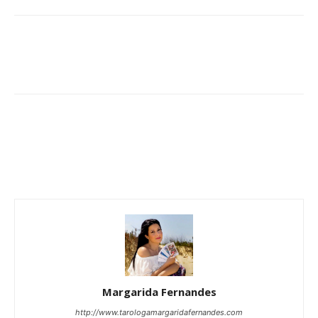
Margarida Fernandes
http://www.tarologamargaridafernandes.com