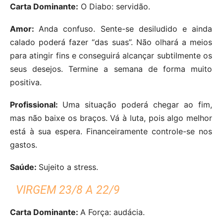
Carta Dominante:
O Diabo: servidão.
Amor:
Anda confuso. Sente-se desiludido e ainda
calado poderá fazer “das suas”. Não olhará a meios
para atingir fins e conseguirá alcançar subtilmente os
seus desejos. Termine a semana de forma muito
positiva.
Profissional:
Uma situação poderá chegar ao fim,
mas não baixe os braços. Vá à luta, pois algo melhor
está à sua espera. Financeiramente controle-se nos
gastos.
Saúde:
Sujeito a stress.
VIRGEM 23/8 A 22/9
Carta Dominante:
A Força: audácia.