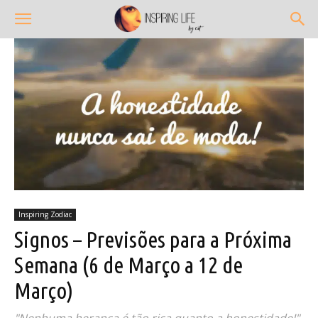
Inspiring Zodiac
Signos – Previsões para a Próxima
Semana (6 de Março a 12 de
Março)
"Nenhuma herança é tão rica quanto a honestidade!"