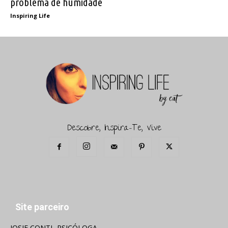
problema de humidade
Inspiring Life
Descobre, Inspira-Te, Vive
Site parceiro
JOSIE CONTI- PSICÓLOGA