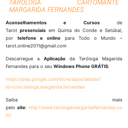
TARÓLOGA CARTOMANTE
MARGARIDA FERNANDES
Aconselhamentos e Cursos
de
Tarot
presenciais
em Quinta do Conde e Setúbal,
por
telefone e online
para Todo o Mundo –
tarot.online2011@gmail.com
Descarregue a
Aplicação
da Taróloga Magarida
Fernandes para o seu
Windows Phone GRÁTIS
:
https://play.google.com/store/apps/details?
id=com.tarloga.margarida.fernandes
Saiba mais
pelo
site
:
http://www.tarologamargaridafernandes.co
m/