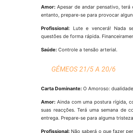
Amor:
Apesar de andar pensativo, terá 
entanto, prepare-se para provocar alguns
Profissional:
Lute e vencerá! Nada ser
questões de forma rápida. Financeirame
Saúde:
Controle a tensão arterial.
GÉMEOS 21/5 A 20/6
Carta Dominante:
O Amoroso: dualidade
Amor:
Ainda com uma postura rígida, c
suas reacções. Terá uma semana de co
entrega. Prepare-se para alguma tristeza
Profissional:
Não saberá o que fazer per