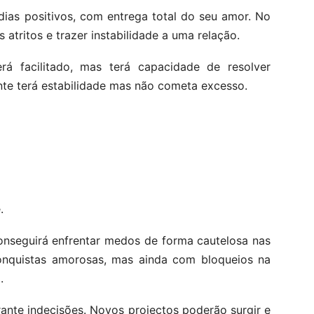
dias positivos, com entrega total do seu amor. No
 atritos e trazer instabilidade a uma relação.
á facilitado, mas terá capacidade de resolver
nte terá estabilidade mas não cometa excesso.
.
onseguirá enfrentar medos de forma cautelosa nas
nquistas amorosas, mas ainda com bloqueios na
.
ante indecisões. Novos projectos poderão surgir e