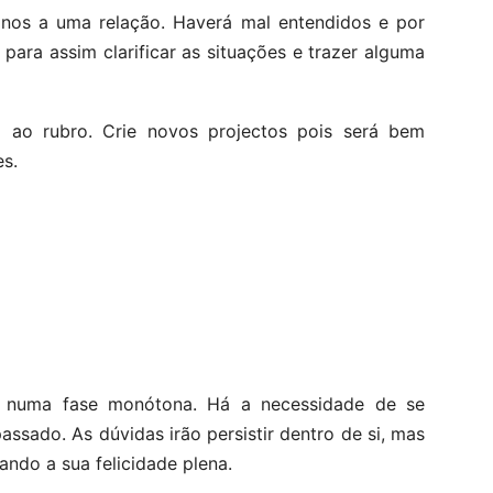
inos a uma relação. Haverá mal entendidos e por
para assim clarificar as situações e trazer alguma
ao rubro. Crie novos projectos pois será bem
es.
se numa fase monótona. Há a necessidade de se
ssado. As dúvidas irão persistir dentro de si, mas
ando a sua felicidade plena.