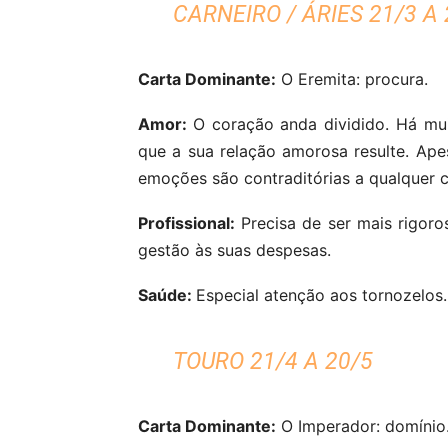
CARNEIRO / ÁRIES 21/3 A 
Carta Dominante:
O Eremita: procura.
Amor:
O coração anda dividido. Há mui
que a sua relação amorosa resulte. Apes
emoções são contraditórias a qualquer cl
Profissional:
Precisa de ser mais rigoros
gestão às suas despesas.
Saúde:
Especial atenção aos tornozelos.
TOURO 21/4 A 20/5
Carta Dominante:
O Imperador: domínio