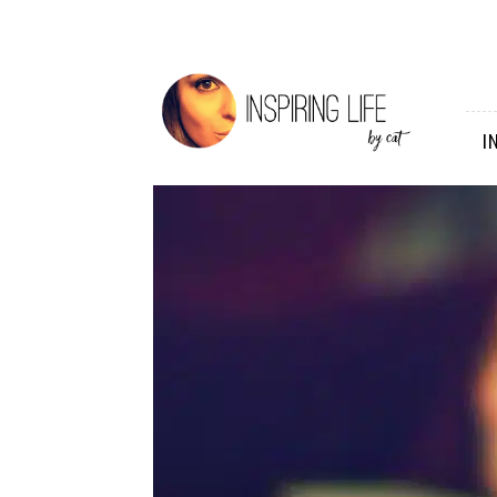
Inspiring
Life
I