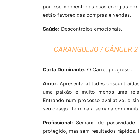
por isso concentre as suas energias por
estão favorecidas compras e vendas.
Saúde:
Descontrolos emocionais.
CARANGUEJO / CÂNCER 21
Carta Dominante:
O Carro: progresso.
Amor:
Apresenta atitudes descontraíd
uma paixão e muito menos uma relaçã
Entrando num processo avaliativo, e s
seu desejo. Termina a semana com muita 
Profissional:
Semana de passividade. 
protegido, mas sem resultados rápidos. 