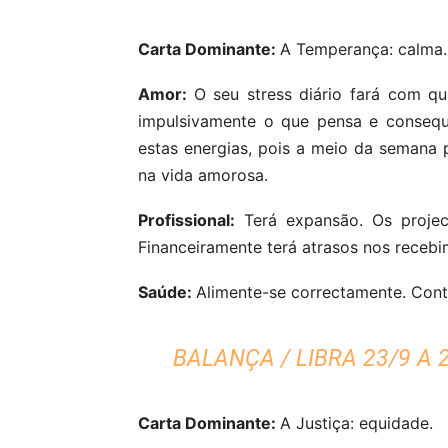
Carta Dominante:
A Temperança: calma.
Amor:
O seu stress diário fará com q
impulsivamente o que pensa e consequ
estas energias, pois a meio da semana
na vida amorosa.
Profissional:
Terá expansão. Os projec
Financeiramente terá atrasos nos recebi
Saúde:
Alimente-se correctamente. Cont
BALANÇA / LIBRA 23/9 A 
Carta Dominante:
A Justiça: equidade.