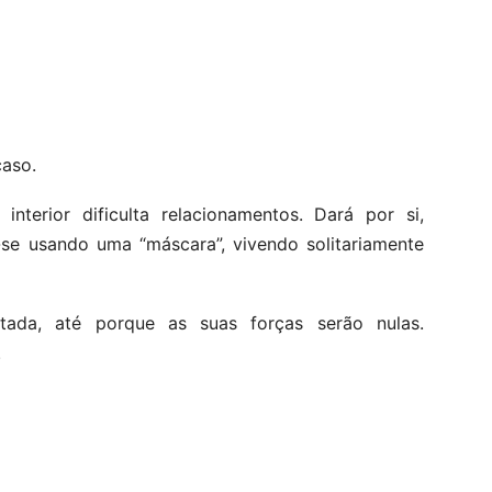
caso.
 interior dificulta relacionamentos. Dará por si,
-se usando uma “máscara”, vivendo solitariamente
ada, até porque as suas forças serão nulas.
.