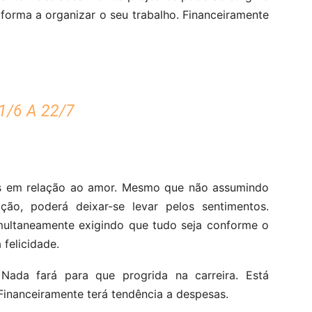
 forma a organizar o seu trabalho. Financeiramente
/6 A 22/7
as em relação ao amor. Mesmo que não assumindo
o, poderá deixar-se levar pelos sentimentos.
imultaneamente exigindo que tudo seja conforme o
felicidade.
Nada fará para que progrida na carreira. Está
Financeiramente terá tendência a despesas.