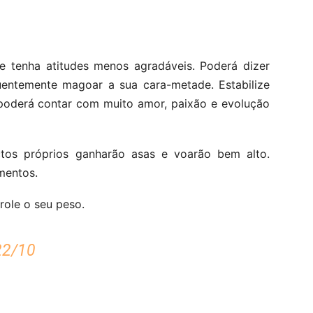
ue tenha atitudes menos agradáveis. Poderá dizer
entemente magoar a sua cara-metade. Estabilize
 poderá contar com muito amor, paixão e evolução
tos próprios ganharão asas e voarão bem alto.
mentos.
role o seu peso.
22/10