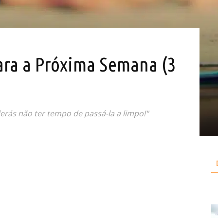
para a Próxima Semana (3
erás não ter tempo de passá-la a limpo!"