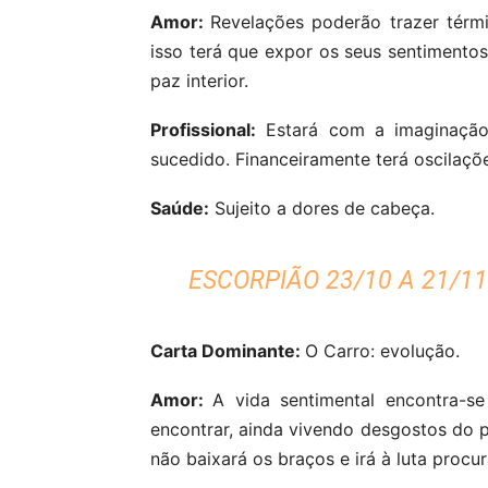
Amor:
Revelações poderão trazer térm
isso terá que expor os seus sentimentos 
paz interior.
Profissional:
Estará com a imaginação 
sucedido. Financeiramente terá oscilaçõ
Saúde:
Sujeito a dores de cabeça.
ESCORPIÃO 23/10 A 21/11
Carta Dominante:
O Carro: evolução.
Amor:
A vida sentimental encontra-
encontrar, ainda vivendo desgostos do pa
não baixará os braços e irá à luta procur