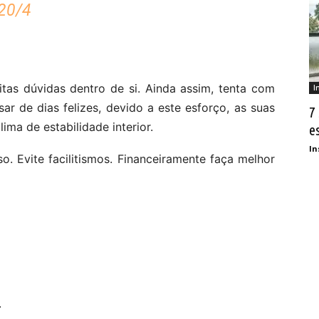
20/4
tas dúvidas dentro de si. Ainda assim, tenta com
I
ar de dias felizes, devido a este esforço, as suas
7
ima de estabilidade interior.
e
In
o. Evite facilitismos. Financeiramente faça melhor
.