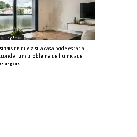
nspiring Smart
 sinais de que a sua casa pode estar a
sconder um problema de humidade
spiring Life