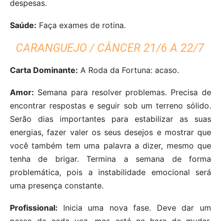
despesas.
Saúde:
Faça exames de rotina.
CARANGUEJO / CÂNCER 21/6 A 22/7
Carta Dominante:
A Roda da Fortuna: acaso.
Amor:
Semana para resolver problemas. Precisa de
encontrar respostas e seguir sob um terreno sólido.
Serão dias importantes para estabilizar as suas
energias, fazer valer os seus desejos e mostrar que
você também tem uma palavra a dizer, mesmo que
tenha de brigar. Termina a semana de forma
problemática, pois a instabilidade emocional será
uma presença constante.
Profissional:
Inicia uma nova fase. Deve dar um
passo de cada vez, mas está na hora de mudar.