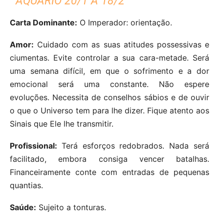
AQUÁRIO 20/1 A 18/2
Carta Dominante:
O Imperador: orientação.
Amor:
Cuidado com as suas atitudes possessivas e
ciumentas. Evite controlar a sua cara-metade. Será
uma semana difícil, em que o sofrimento e a dor
emocional será uma constante. Não espere
evoluções. Necessita de conselhos sábios e de ouvir
o que o Universo tem para lhe dizer. Fique atento aos
Sinais que Ele lhe transmitir.
Profissional:
Terá esforços redobrados. Nada será
facilitado, embora consiga vencer batalhas.
Financeiramente conte com entradas de pequenas
quantias.
Saúde:
Sujeito a tonturas.