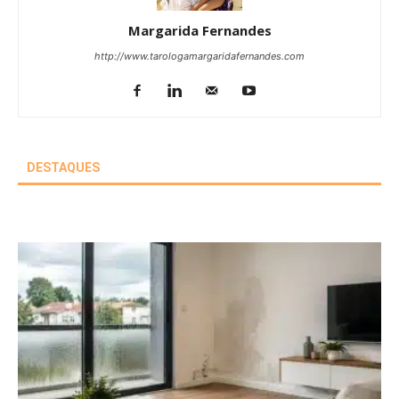
Margarida Fernandes
http://www.tarologamargaridafernandes.com
DESTAQUES