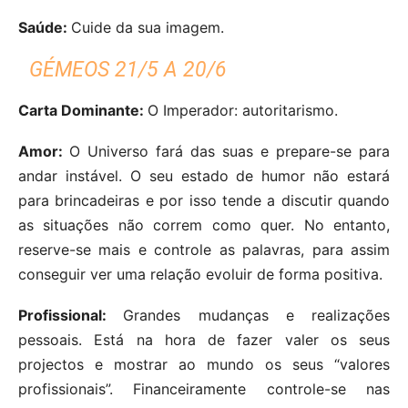
Saúde:
Cuide da sua imagem.
GÉMEOS 21/5 A 20/6
Carta Dominante:
O Imperador: autoritarismo.
Amor:
O Universo fará das suas e prepare-se para
andar instável. O seu estado de humor não estará
para brincadeiras e por isso tende a discutir quando
as situações não correm como quer. No entanto,
reserve-se mais e controle as palavras, para assim
conseguir ver uma relação evoluir de forma positiva.
Profissional:
Grandes mudanças e realizações
pessoais. Está na hora de fazer valer os seus
projectos e mostrar ao mundo os seus “valores
profissionais”. Financeiramente controle-se nas