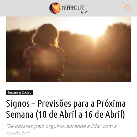
Inspiring Zodiac
Signos – Previsões para a Próxima
Semana (10 de Abril a 16 de Abril)
"Se optares pelo orgulho, aprende a lidar com a
saudade!"