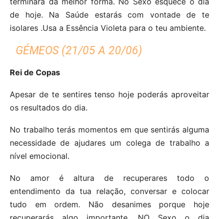
terminará da melhor forma. No Sexo esquece o dia
de hoje. Na Saúde estarás com vontade de te
isolares .Usa a Essência Violeta para o teu ambiente.
GÉMEOS (21/05 A 20/06)
Rei de Copas
Apesar de te sentires tenso hoje poderás aproveitar
os resultados do dia.
No trabalho terás momentos em que sentirás alguma
necessidade de ajudares um colega de trabalho a
nível emocional.
No amor é altura de recuperares todo o
entendimento da tua relação, conversar e colocar
tudo em ordem. Não desanimes porque hoje
recuperarás algo importante. NO Sexo o dia