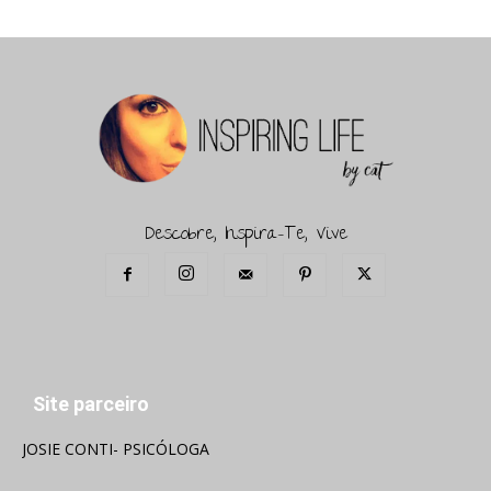
Descobre, Inspira-Te, Vive
Site parceiro
JOSIE CONTI- PSICÓLOGA