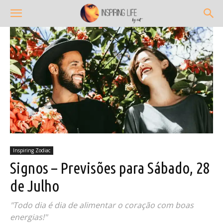
Inspiring Zodiac
Signos – Previsões para Sábado, 28
de Julho
"Todo dia é dia de alimentar o coração com boas
energias!"