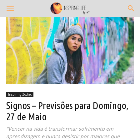
Inspiring Zodiac
Signos – Previsões para Domingo,
27 de Maio
"Vencer na vida é transformar sofrimento em
aprendizagem e nunca desistir por maiores que