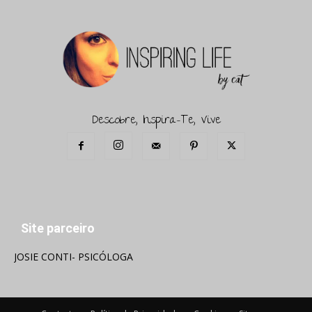
Descobre, Inspira-Te, Vive
Site parceiro
JOSIE CONTI- PSICÓLOGA