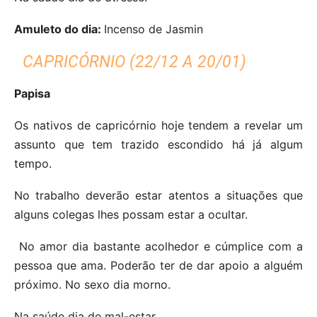
Amuleto do dia:
Incenso de Jasmin
CAPRICÓRNIO (22/12 A 20/01)
Papisa
Os nativos de capricórnio hoje tendem a revelar um
assunto que tem trazido escondido há já algum
tempo.
No trabalho deverão estar atentos a situações que
alguns colegas lhes possam estar a ocultar.
No amor dia bastante acolhedor e cúmplice com a
pessoa que ama. Poderão ter de dar apoio a alguém
próximo.
No sexo dia morno.
Na saúde dia de mal-estar.