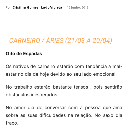
Por
Cristina Gomes - Lado Violeta
-
16 Junho, 2018
CARNEIRO / ÁRIES (21/03 A 20/04)
Oito de Espadas
Os nativos de carneiro estarão com tendência a mal-
estar no dia de hoje devido ao seu lado emocional.
No trabalho estarão bastante tensos , pois sentirão
obstáculos inesperados.
No amor dia de conversar com a pessoa que ama
sobre as suas dificuldades na relação.
No sexo dia
fraco.