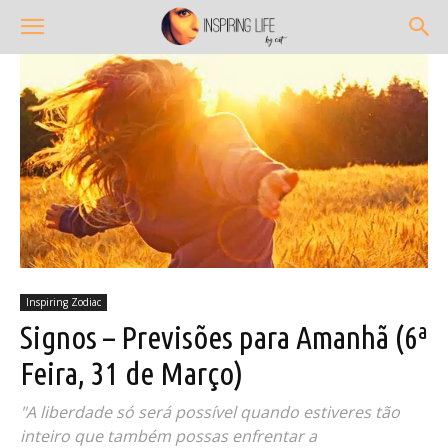
Inspiring Zodiac
Signos – Previsões para Amanhã (6ª
Feira, 31 de Março)
"A liberdade só será possível quando estiveres tão
inteiro que também possas enfrentar a