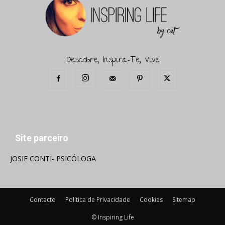
Descobre, Inspira-Te, Vive
Site parceiro
JOSIE CONTI- PSICÓLOGA
Contacto
Política de Privacidade
Cookies
Sitemap
© Inspiring Life