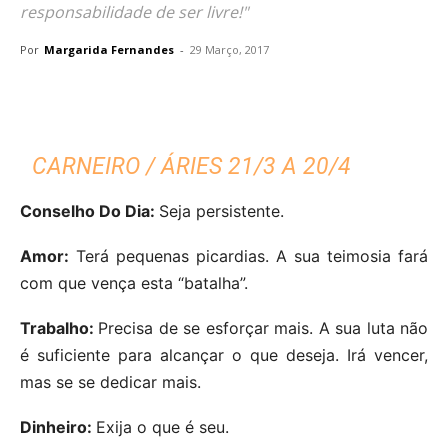
responsabilidade de ser livre!"
Por
Margarida Fernandes
-
29 Março, 2017
CARNEIRO / ÁRIES 21/3 A 20/4
Conselho Do Dia:
Seja persistente.
Amor:
Terá pequenas picardias. A sua teimosia fará
com que vença esta “batalha”.
Trabalho:
Precisa de se esforçar mais. A sua luta não
é suficiente para alcançar o que deseja. Irá vencer,
mas se se dedicar mais.
Dinheiro:
Exija o que é seu.