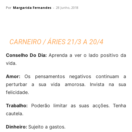
Por
Margarida Fernandes
-
28 Junho, 2018
CARNEIRO / ÁRIES 21/3 A 20/4
Conselho Do Dia:
Aprenda a ver o lado positivo da
vida.
Amor:
Os pensamentos negativos continuam a
perturbar a sua vida amorosa. Invista na sua
felicidade.
Trabalho:
Poderão limitar as suas acções. Tenha
cautela.
Dinheiro:
Sujeito a gastos.