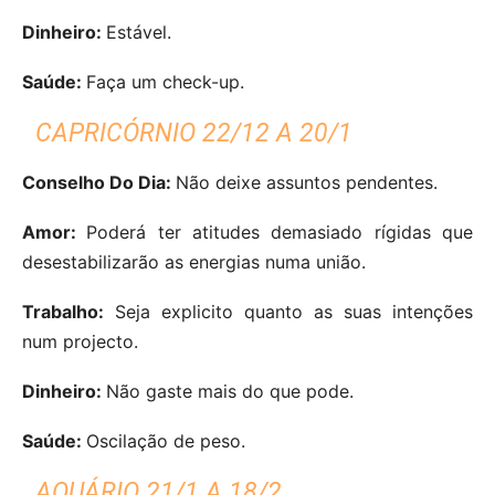
Dinheiro:
Estável.
Saúde:
Faça um check-up.
CAPRICÓRNIO 22/12 A 20/1
Conselho Do Dia:
Não deixe assuntos pendentes.
Amor:
Poderá ter atitudes demasiado rígidas que
desestabilizarão as energias numa união.
Trabalho:
Seja explicito quanto as suas intenções
num projecto.
Dinheiro:
Não gaste mais do que pode.
Saúde:
Oscilação de peso.
AQUÁRIO 21/1 A 18/2