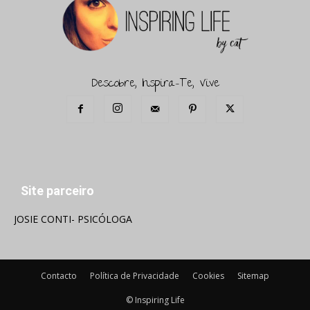
Descobre, Inspira-Te, Vive
Site parceiro
JOSIE CONTI- PSICÓLOGA
Contacto
Política de Privacidade
Cookies
Sitemap
© Inspiring Life