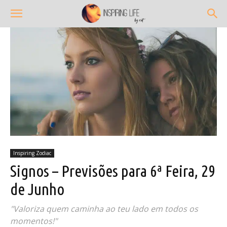
Inspiring Zodiac
Signos – Previsões para 6ª Feira, 29
de Junho
"Valoriza quem caminha ao teu lado em todos os
momentos!"