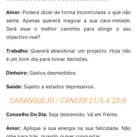
Amor:
Poderá dizer de forma incontrolada o que não
sente. Apenas quererá magoar a sua cara-metade.
Será esse o melhor caminho para atingir o seu
objectivo real?
Trabalho:
Quererá abandonar um projecto. Hoje não
é um bom dia para tomar decisões.
Dinheiro:
Gastos desmedidos.
Saúde:
Sujeito a estados depressivos.
CARANGUEJO / CÂNCER 21/5 A 20/6
Conselho Do Dia:
Seja destemido. Vá em frente.
Amor:
Aplique a sua energia na sua felicidade. Não
olhe para trás, quando quiser conquistar.