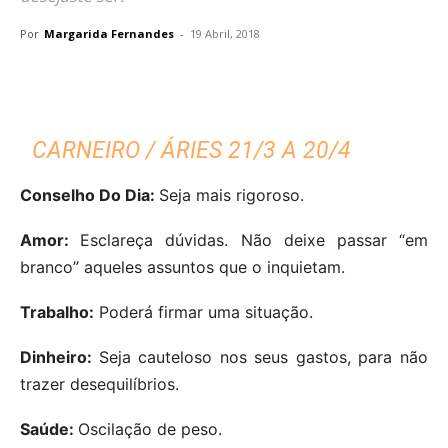
Por
Margarida Fernandes
-
19 Abril, 2018
CARNEIRO / ÁRIES 21/3 A 20/4
Conselho Do Dia:
Seja mais rigoroso.
Amor:
Esclareça dúvidas. Não deixe passar “em
branco” aqueles assuntos que o inquietam.
Trabalho:
Poderá firmar uma situação.
Dinheiro:
Seja cauteloso nos seus gastos, para não
trazer desequilíbrios.
Saúde:
Oscilação de peso.