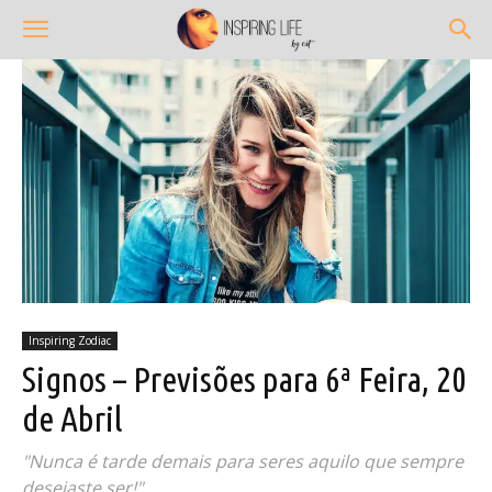
Inspiring Zodiac
Signos – Previsões para 6ª Feira, 20
de Abril
"Nunca é tarde demais para seres aquilo que sempre
desejaste ser!"