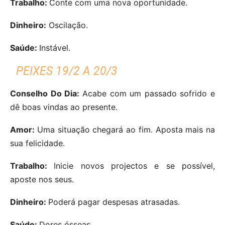
Trabalho:
Conte com uma nova oportunidade.
Dinheiro:
Oscilação.
Saúde:
Instável.
PEIXES 19/2 A 20/3
Conselho Do Dia:
Acabe com um passado sofrido e
dê boas vindas ao presente.
Amor:
Uma situação chegará ao fim. Aposta mais na
sua felicidade.
Trabalho:
Inicie novos projectos e se possível,
aposte nos seus.
Dinheiro:
Poderá pagar despesas atrasadas.
Saúde:
Dores ósseas.