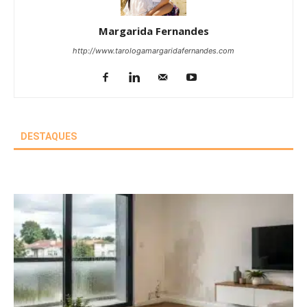
Margarida Fernandes
http://www.tarologamargaridafernandes.com
DESTAQUES