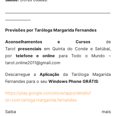
__________________________________________________________
______________
Previsões por Taróloga Margarida Fernandes
Aconselhamentos e Cursos
de
Tarot
presenciais
em Quinta do Conde e Setúbal,
por
telefone e online
para Todo o Mundo –
tarot.online2011@gmail.com
Descarregue a
Aplicação
da Taróloga Magarida
Fernandes para o seu
Windows Phone GRÁTIS
:
https://play.google.com/store/apps/details?
id=com.tarloga.margarida.fernandes
Saiba mais