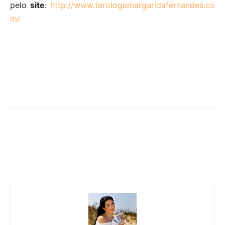
pelo
site
:
http://www.tarologamargaridafernandes.co
m/