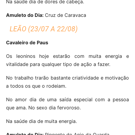
Na saúde dia de
dores de cabeça.
Amuleto do Dia:
Cruz de Caravaca
LEÃO (23/07 A 22/08)
Cavaleiro de Paus
Os leoninos hoje estarão com muita energia e
vitalidade para qualquer tipo de ação a fazer.
No trabalho trarão bastante criatividade e motivação
a todos os que o rodeiam.
No amor dia de uma saída especial com a pessoa
que ama.
No sexo dia fervoroso.
Na saúde dia de muita energia.
Amuleto do Dia:
Pingente do Anjo da Guarda