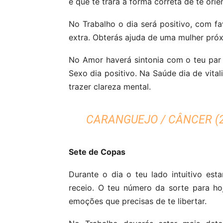
e que te trará a forma correta de te orie
No Trabalho o dia será positivo, com fa
extra. Obterás ajuda de uma mulher próxi
No Amor haverá sintonia com o teu par 
Sexo dia positivo. Na Saúde dia de vita
trazer clareza mental.
CARANGUEJO / CÂNCER (2
Sete de Copas
Durante o dia o teu lado intuitivo est
receio. O teu número da sorte para hoj
emoções que precisas de te libertar.