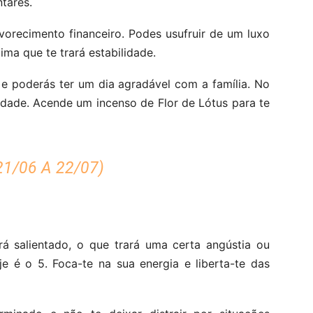
ntares.
vorecimento financeiro. Podes usufruir de um luxo
ma que te trará estabilidade.
e poderás ter um dia agradável com a família. No
lidade. Acende um incenso de Flor de Lótus para te
1/06 A 22/07)
ará salientado, o que trará uma certa angústia ou
e é o 5. Foca-te na sua energia e liberta-te das