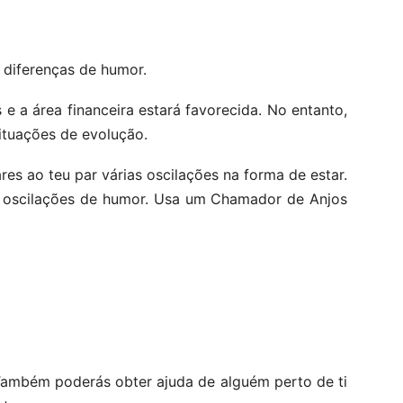
 diferenças de humor.
e a área financeira estará favorecida. No entanto,
ituações de evolução.
es ao teu par várias oscilações na forma de estar.
e oscilações de humor. Usa um Chamador de Anjos
 Também poderás obter ajuda de alguém perto de ti