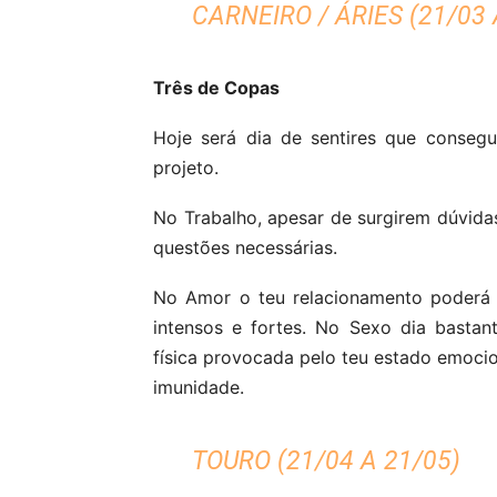
CARNEIRO / ÁRIES (21/03 
Três de Copas
Hoje será dia de sentires que consegu
projeto.
No Trabalho, apesar de surgirem dúvidas,
questões necessárias.
No Amor o teu relacionamento poderá 
intensos e fortes. No Sexo dia basta
física provocada pelo teu estado emocion
imunidade.
TOURO (21/04 A 21/05)