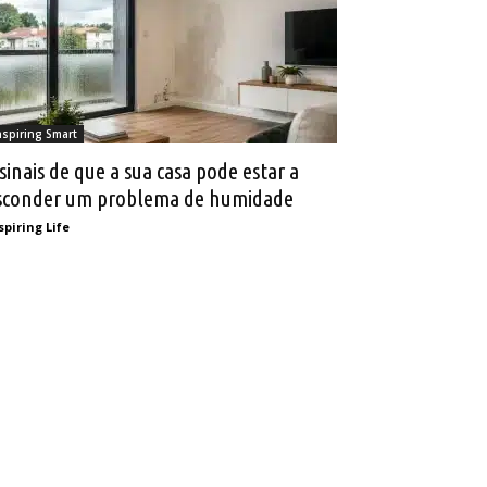
nspiring Smart
 sinais de que a sua casa pode estar a
sconder um problema de humidade
spiring Life