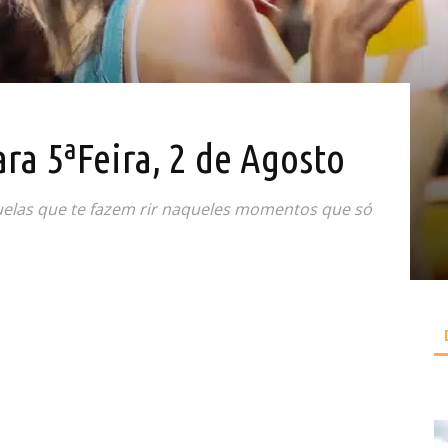
ara 5ªFeira, 2 de Agosto
elas que te fazem rir naqueles momentos que só