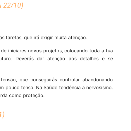
 22/10)
s tarefas, que irá exigir muita atenção.
 de iniciares novos projetos, colocando toda a tua
uturo. Deverás dar atenção aos detalhes e se
tensão, que conseguirás controlar abandonando
m pouco tenso. Na Saúde tendência a nervosismo.
arda como proteção.
1)