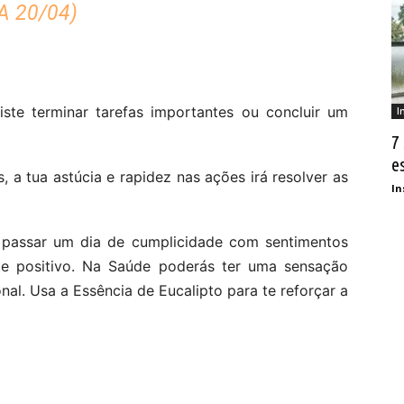
A 20/04)
iste terminar tarefas importantes ou concluir um
I
7
e
 a tua astúcia e rapidez nas ações irá resolver as
In
passar um dia de cumplicidade com sentimentos
nte positivo. Na Saúde poderás ter uma sensação
al. Usa a Essência de Eucalipto para te reforçar a