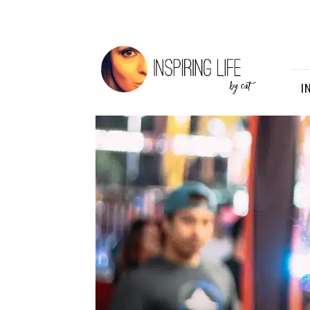
Inspiring
Life
I