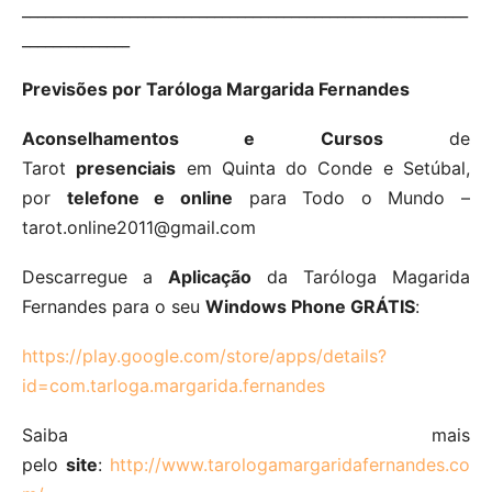
__________________________________________________________
______________
Previsões por Taróloga Margarida Fernandes
Aconselhamentos e Cursos
de
Tarot
presenciais
em Quinta do Conde e Setúbal,
por
telefone e online
para Todo o Mundo –
tarot.online2011@gmail.com
Descarregue a
Aplicação
da Taróloga Magarida
Fernandes para o seu
Windows Phone GRÁTIS
:
https://play.google.com/store/apps/details?
id=com.tarloga.margarida.fernandes
Saiba mais
pelo
site
:
http://www.tarologamargaridafernandes.co