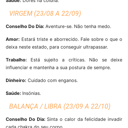
Saúde:
Dores na coluna.
VIRGEM (23/08 A 22/09)
Conselho Do Dia:
Aventure-se. Não tenha medo.
Amor:
Estará triste e aborrecido. Fale sobre o que o
deixa neste estado, para conseguir ultrapassar.
Trabalho:
Está sujeito a críticas. Não se deixe
influenciar e mantenha a sua postura de sempre.
Dinheiro:
Cuidado com enganos.
Saúde:
Insónias.
BALANÇA / LIBRA (23/09 A 22/10)
Conselho Do Dia:
Sinta o calor da felicidade invadir
cada chakra do seu corpo.