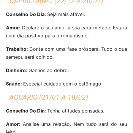
CAPRICÓRNIO (22/12 A 20/01)
Conselho Do Dia:
Seja mais afável.
Amor:
Declare o seu amor à sua cara-metade. Estará
num dia positivo para o romantismo.
Trabalho:
Conte com uma fase próspera. Tudo o que
semeou será colhido.
Dinheiro:
Ganhos ao dobro.
Saúde:
Especial cuidado com o estômago.
AQUÁRIO (21/01 A 18/02)
Conselho Do Dia:
Tenha atitudes pensadas.
Amor:
Analise uma relação. Nem tudo será do seu
jeito.