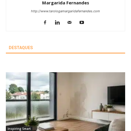
Margarida Fernandes
http://www.tarologamargaridafernandes.com
DESTAQUES
Inspiring Smart