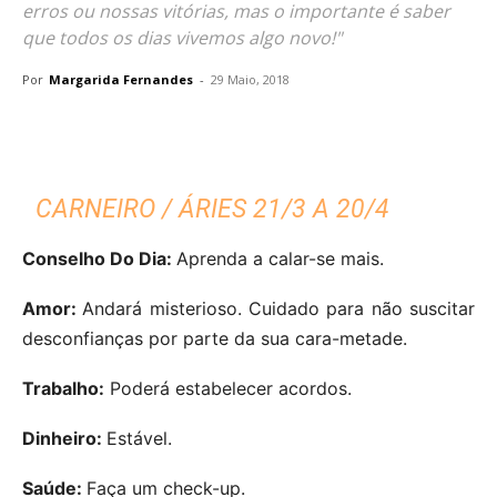
erros ou nossas vitórias, mas o importante é saber
que todos os dias vivemos algo novo!"
Por
Margarida Fernandes
-
29 Maio, 2018
CARNEIRO / ÁRIES 21/3 A 20/4
Conselho Do Dia:
Aprenda a calar-se mais.
Amor:
Andará misterioso. Cuidado para não suscitar
desconfianças por parte da sua cara-metade.
Trabalho:
Poderá estabelecer acordos.
Dinheiro:
Estável.
Saúde:
Faça um check-up.