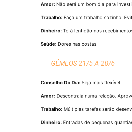
Amor:
Não será um bom dia para investi
Trabalho:
Faça um trabalho sozinho. Evi
Dinheiro:
Terá lentidão nos recebimento
Saúde:
Dores nas costas.
GÉMEOS 21/5 A 20/6
Conselho Do Dia:
Seja mais flexível.
Amor:
Descontraia numa relação. Aprov
Trabalho:
Múltiplas tarefas serão desen
Dinheiro:
Entradas de pequenas quantias