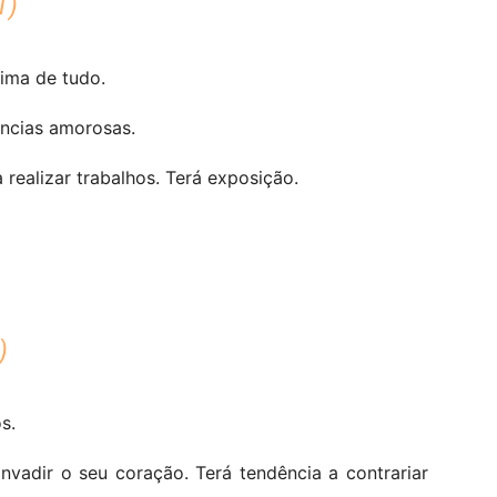
1)
ima de tudo.
ências amorosas.
 realizar trabalhos. Terá exposição.
)
s.
vadir o seu coração. Terá tendência a contrariar