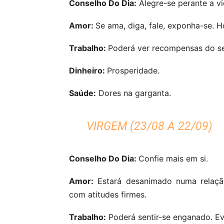
Conselho Do Dia:
Alegre-se perante a vi
Amor:
Se ama, diga, fale, exponha-se. H
Trabalho:
Poderá ver recompensas do se
Dinheiro:
Prosperidade.
Saúde:
Dores na garganta.
VIRGEM (23/08 A 22/09)
Conselho Do Dia:
Confie mais em si.
Amor:
Estará desanimado numa relação
com atitudes firmes.
Trabalho:
Poderá sentir-se enganado. Evi