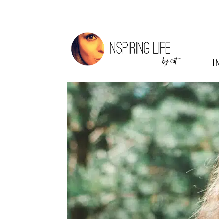
Inspiring
Life
I