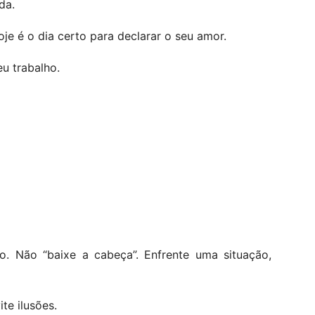
da.
oje é o dia certo para declarar o seu amor.
u trabalho.
. Não “baixe a cabeça”. Enfrente uma situação,
te ilusões.