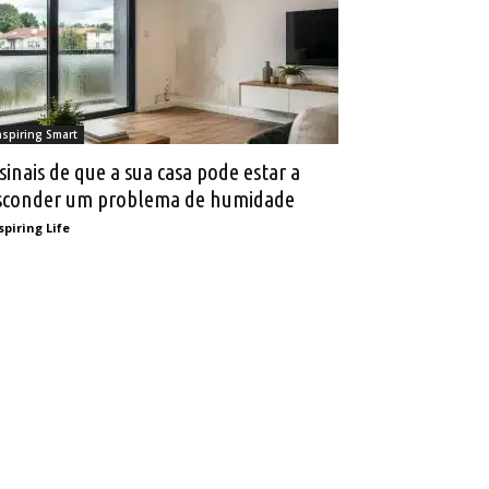
nspiring Smart
 sinais de que a sua casa pode estar a
sconder um problema de humidade
spiring Life