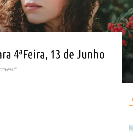
ara 4ªFeira, 13 de Junho
ríveis!"