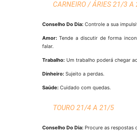
CARNEIRO / ÁRIES 21/3 A 
Conselho Do Dia:
Controle a sua impulsi
Amor:
Tende a discutir de forma inco
falar.
Trabalho:
Um trabalho poderá chegar ao
Dinheiro:
Sujeito a perdas.
Saúde:
Cuidado com quedas.
TOURO 21/4 A 21/5
Conselho Do Dia:
Procure as respostas d