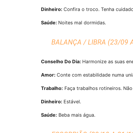
Dinheiro:
Confira o troco. Tenha cuidado
Saúde:
Noites mal dormidas.
BALANÇA / LIBRA (23/09 A
Conselho Do Dia:
Harmonize as suas ene
Amor:
Conte com estabilidade numa uni
Trabalho:
Faça trabalhos rotineiros. Não
Dinheiro:
Estável.
Saúde:
Beba mais água.