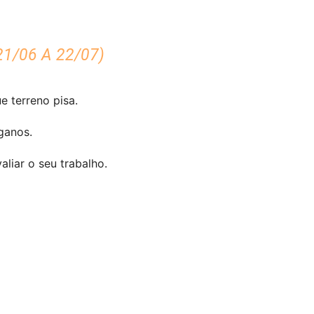
1/06 A 22/07)
e terreno pisa.
ganos.
liar o seu trabalho.