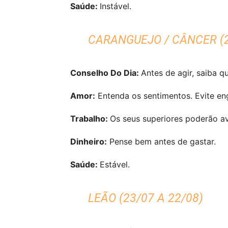
Saúde:
Instável.
CARANGUEJO / CÂNCER (2
Conselho Do Dia:
Antes de agir, saiba qu
Amor:
Entenda os sentimentos. Evite en
Trabalho:
Os seus superiores poderão ava
Dinheiro:
Pense bem antes de gastar.
Saúde:
Estável.
LEÃO (23/07 A 22/08)