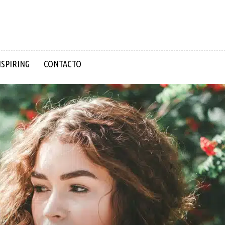
NSPIRING
CONTACTO