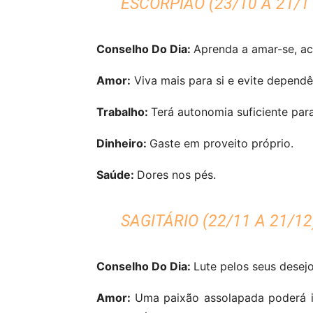
ESCORPIÃO (23/10 A 21/1
Conselho Do Dia:
Aprenda a amar-se, ac
Amor:
Viva mais para si e evite depend
Trabalho:
Terá autonomia suficiente para
Dinheiro:
Gaste em proveito próprio.
Saúde:
Dores nos pés.
SAGITÁRIO (22/11 A 21/12
Conselho Do Dia:
Lute pelos seus desejo
Amor:
Uma paixão assolapada poderá in