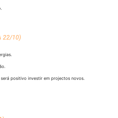
.
 22/10)
rgias.
ão.
 será positivo investir em projectos novos.