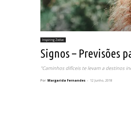
Inspiring Zodiac
Signos – Previsões p
"Caminhos difíceis te levam a destinos inc
Por
Margarida Fernandes
-
12 Junho, 2018
Partilhar