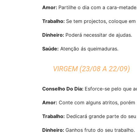
Amor:
Partilhe o dia com a cara-metade.
Trabalho:
Se tem projectos, coloque em 
Dinheiro:
Poderá necessitar de ajudas.
Saúde:
Atenção ás queimaduras.
VIRGEM (23/08 A 22/09)
Conselho Do Dia:
Esforce-se pelo que ac
Amor:
Conte com alguns atritos, porém 
Trabalho:
Dedicará grande parte do seu
Dinheiro:
Ganhos fruto do seu trabalho.