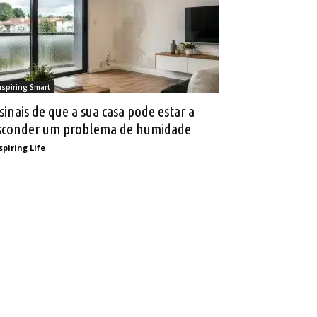
nspiring Smart
 sinais de que a sua casa pode estar a
sconder um problema de humidade
spiring Life