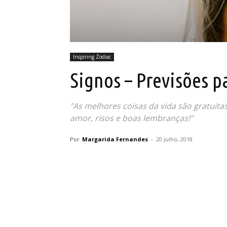
Inspiring Zodiac
Signos – Previsões pa
"As melhores coisas da vida são gratuitas:
amor, risos e boas lembranças!"
Por
Margarida Fernandes
-
20 Julho, 2018
Partilhar