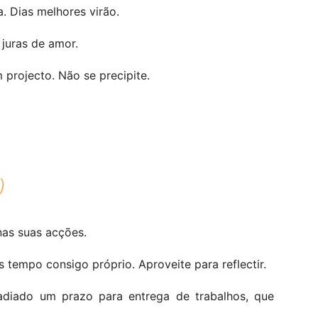
. Dias melhores virão.
juras de amor.
 projecto. Não se precipite.
)
as suas acções.
s tempo consigo próprio. Aproveite para reflectir.
adiado um prazo para entrega de trabalhos, que