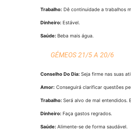
Trabalho:
Dê continuidade a trabalhos m
Dinheiro:
Estável.
Saúde:
Beba mais água.
GÉMEOS 21/5 A 20/6
Conselho Do Dia:
Seja firme nas suas at
Amor:
Conseguirá clarificar questões pe
Trabalho:
Será alvo de mal entendidos. 
Dinheiro:
Faça gastos regrados.
Saúde:
Alimente-se de forma saudável.