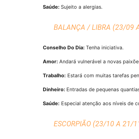
Saúde:
Sujeito a alergias.
BALANÇA / LIBRA (23/09 A
Conselho Do Dia:
Tenha iniciativa.
Amor:
Andará vulnerável a novas paixõe
Trabalho:
Estará com muitas tarefas pen
Dinheiro:
Entradas de pequenas quantias
Saúde:
Especial atenção aos níveis de co
ESCORPIÃO (23/10 A 21/1