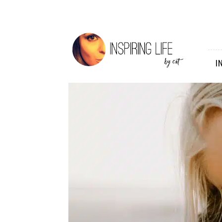
Inspiring
Life
I