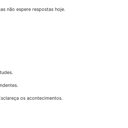
as não espere respostas hoje.
itudes.
ndentes.
Esclareça os acontecimentos.