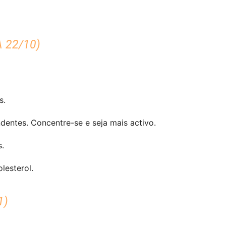
 22/10)
s.
dentes. Concentre-se e seja mais activo.
.
lesterol.
1)