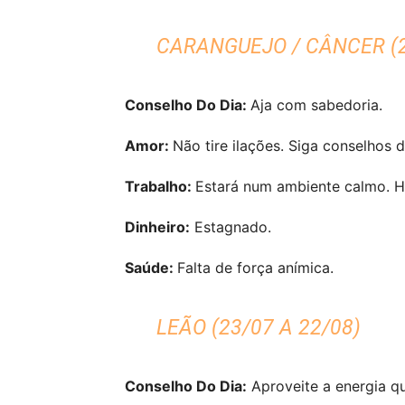
CARANGUEJO / CÂNCER (2
Conselho Do Dia:
Aja com sabedoria.
Amor:
Não tire ilações. Siga conselhos 
Trabalho:
Estará num ambiente calmo. H
Dinheiro:
Estagnado.
Saúde:
Falta de força anímica.
LEÃO (23/07 A 22/08)
Conselho Do Dia:
Aproveite a energia qu