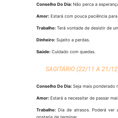
Conselho Do Dia:
Não perca a esperança
Amor:
Estará com pouca paciência para 
Trabalho:
Terá vontade de desistir de um
Dinheiro:
Sujeito a perdas.
Saúde:
Cuidado com quedas.
SAGITÁRIO (22/11 A 21/12
Conselho Do Dia:
Seja mais ponderado n
Amor:
Estará a necessitar de passar mai
Trabalho:
Dia de atrasos. Poderá ver 
gostaria de terminar.