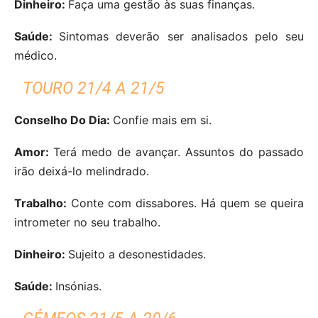
Dinheiro:
Faça uma gestão às suas finanças.
Saúde:
Sintomas deverão ser analisados pelo seu
médico.
TOURO 21/4 A 21/5
Conselho Do Dia:
Confie mais em si.
Amor:
Terá medo de avançar. Assuntos do passado
irão deixá-lo melindrado.
Trabalho:
Conte com dissabores. Há quem se queira
intrometer no seu trabalho.
Dinheiro:
Sujeito a desonestidades.
Saúde:
Insónias.