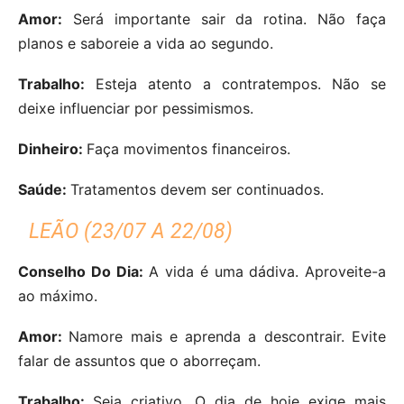
Amor:
Será importante sair da rotina. Não faça
planos e saboreie a vida ao segundo.
Trabalho:
Esteja atento a contratempos. Não se
deixe influenciar por pessimismos.
Dinheiro:
Faça movimentos financeiros.
Saúde:
Tratamentos devem ser continuados.
LEÃO (23/07 A 22/08)
Conselho Do Dia:
A vida é uma dádiva. Aproveite-a
ao máximo.
Amor:
Namore mais e aprenda a descontrair. Evite
falar de assuntos que o aborreçam.
Trabalho:
Seja criativo. O dia de hoje exige mais