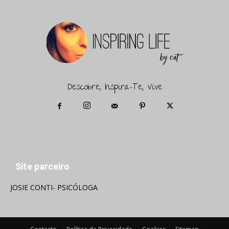
Descobre, Inspira-Te, Vive
Site parceiro
JOSIE CONTI- PSICÓLOGA