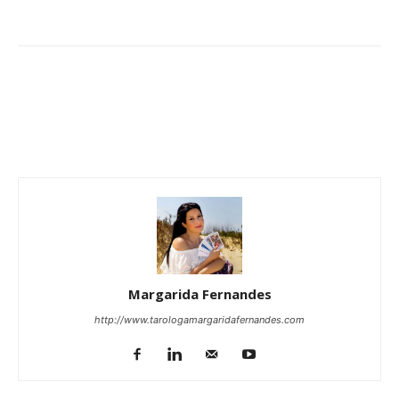
Margarida Fernandes
http://www.tarologamargaridafernandes.com