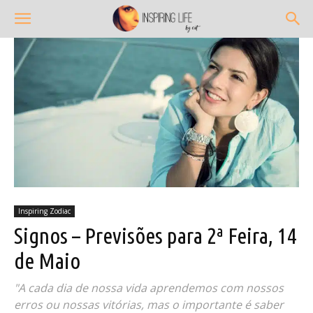
Inspiring Zodiac
Signos – Previsões para 2ª Feira, 14
de Maio
"A cada dia de nossa vida aprendemos com nossos
erros ou nossas vitórias, mas o importante é saber