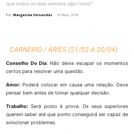
que todos os dias vivemos algo novo!"
Por
Margarida Fernandes
-
10 Maio, 2018
CARNEIRO / ÁRIES (21/03 A 20/04)
Conselho Do Dia:
Não deixe escapar os momentos
certos para resolver uma questão.
Amor:
Poderá colocar em causa uma relação. Deve
pensar bem antes de tomar qualquer decisão.
Trabalho:
Será posto à prova. Os seus superiores
querem saber até que ponto conseguirá ser capaz de
solucionar problemas.