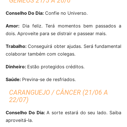
GÉMEOS 21/5 A 20/6
Conselho Do Dia:
Confie no Universo.
Amor:
Dia feliz. Terá momentos bem passados a
dois. Aproveite para se distrair e passear mais.
Trabalho:
Conseguirá obter ajudas. Será fundamental
colaborar também com colegas.
Dinheiro:
Estão protegidos créditos.
Saúde:
Previna-se de resfriados.
CARANGUEJO / CÂNCER (21/06 A
22/07)
Conselho Do Dia:
A sorte estará do seu lado. Saiba
aproveitá-la.