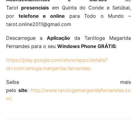
Tarot
presenciais
em Quinta do Conde e Setúbal,
por
telefone e online
para Todo o Mundo –
tarot.online2011@gmail.com
Descarregue a
Aplicação
da Taróloga Magarida
Fernandes para o seu
Windows Phone GRÁTIS
:
https://play.google.com/store/apps/details?
id=com.tarloga.margarida.fernandes
Saiba mais
pelo
site
:
http://www.tarologamargaridafernandes.co
m/