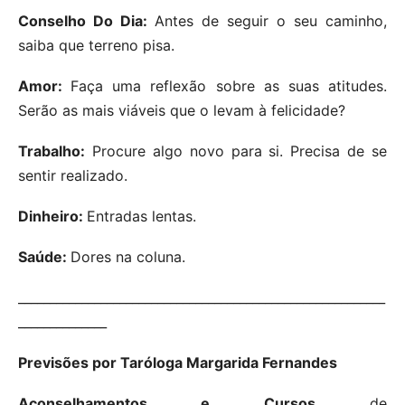
Conselho Do Dia:
Antes de seguir o seu caminho,
saiba que terreno pisa.
Amor:
Faça uma reflexão sobre as suas atitudes.
Serão as mais viáveis que o levam à felicidade?
Trabalho:
Procure algo novo para si. Precisa de se
sentir realizado.
Dinheiro:
Entradas lentas.
Saúde:
Dores na coluna.
__________________________________________________________
______________
Previsões por Taróloga Margarida Fernandes
Aconselhamentos e Cursos
de