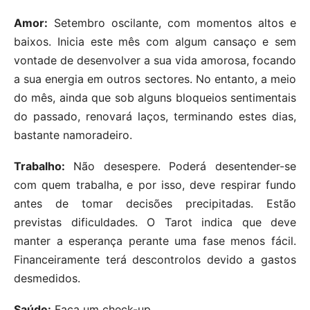
Amor:
Setembro oscilante, com momentos altos e
baixos. Inicia este mês com algum cansaço e sem
vontade de desenvolver a sua vida amorosa, focando
a sua energia em outros sectores. No entanto, a meio
do mês, ainda que sob alguns bloqueios sentimentais
do passado, renovará laços, terminando estes dias,
bastante namoradeiro.
Trabalho:
Não desespere. Poderá desentender-se
com quem trabalha, e por isso, deve respirar fundo
antes de tomar decisões precipitadas. Estão
previstas dificuldades. O Tarot indica que deve
manter a esperança perante uma fase menos fácil.
Financeiramente terá descontrolos devido a gastos
desmedidos.
Saúde:
Faça um check-up.