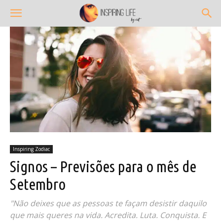
Inspiring Zodiac
Signos – Previsões para o mês de
Setembro
"Não deixes que as pessoas te façam desistir daquilo
que mais queres na vida. Acredita. Luta. Conquista. E