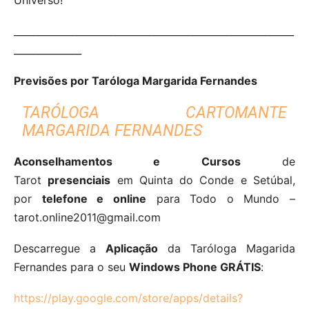
__________________________________________________________
______________
Previsões por Taróloga Margarida Fernandes
TARÓLOGA CARTOMANTE
MARGARIDA FERNANDES
Aconselhamentos e Cursos
de
Tarot
presenciais
em Quinta do Conde e Setúbal,
por
telefone e online
para Todo o Mundo –
tarot.online2011@gmail.com
Descarregue a
Aplicação
da Taróloga Magarida
Fernandes para o seu
Windows Phone GRÁTIS
:
https://play.google.com/store/apps/details?