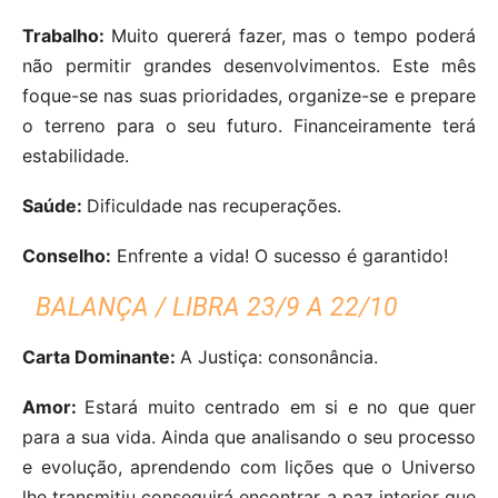
Trabalho:
Muito quererá fazer, mas o tempo poderá
não permitir grandes desenvolvimentos. Este mês
foque-se nas suas prioridades, organize-se e prepare
o terreno para o seu futuro. Financeiramente terá
estabilidade.
Saúde:
Dificuldade nas recuperações.
Conselho:
Enfrente a vida! O sucesso é garantido!
BALANÇA / LIBRA 23/9 A 22/10
Carta Dominante:
A Justiça: consonância.
Amor:
Estará muito centrado em si e no que quer
para a sua vida. Ainda que analisando o seu processo
e evolução, aprendendo com lições que o Universo
lhe transmitiu conseguirá encontrar a paz interior que