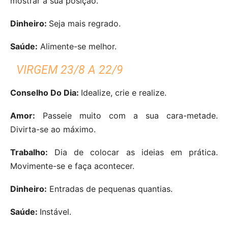
mostrar a sua posição.
Dinheiro:
Seja mais regrado.
Saúde:
Alimente-se melhor.
VIRGEM 23/8 A 22/9
Conselho Do Dia:
Idealize, crie e realize.
Amor:
Passeie muito com a sua cara-metade.
Divirta-se ao máximo.
Trabalho:
Dia de colocar as ideias em prática.
Movimente-se e faça acontecer.
Dinheiro:
Entradas de pequenas quantias.
Saúde:
Instável.