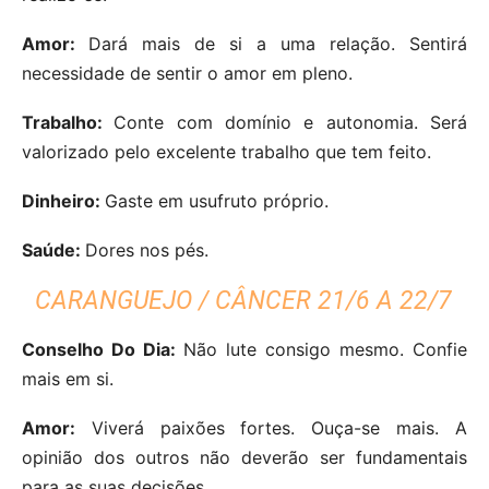
Amor:
Dará mais de si a uma relação. Sentirá
necessidade de sentir o amor em pleno.
Trabalho:
Conte com domínio e autonomia. Será
valorizado pelo excelente trabalho que tem feito.
Dinheiro:
Gaste em usufruto próprio.
Saúde:
Dores nos pés.
CARANGUEJO / CÂNCER 21/6 A 22/7
Conselho Do Dia:
Não lute consigo mesmo. Confie
mais em si.
Amor:
Viverá paixões fortes. Ouça-se mais. A
opinião dos outros não deverão ser fundamentais
para as suas decisões.