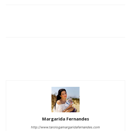
Margarida Fernandes
http://www.tarologamargaridafernandes.com