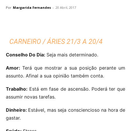
Por
Margarida Fernandes
-
20 Abril, 2017
CARNEIRO / ÁRIES 21/3 A 20/4
Conselho Do Dia:
Seja mais determinado.
Amor:
Terá que mostrar a sua posição perante um
assunto. Afinal a sua opinião também conta.
Trabalho:
Está em fase de ascensão. Poderá ter que
assumir novas tarefas.
Dinheiro:
Estável, mas seja consciencioso na hora de
gastar.
Saúde:
Stress.