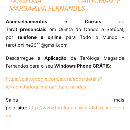
TARÓLOGA CARTOMANTE
MARGARIDA FERNANDES
Aconselhamentos e Cursos
de
Tarot
presenciais
em Quinta do Conde e Setúbal,
por
telefone e online
para Todo o Mundo –
tarot.online2011@gmail.com
Descarregue a
Aplicação
da Taróloga Magarida
Fernandes para o seu
Windows Phone GRÁTIS
:
https://play.google.com/store/apps/details?
id=com.tarloga.margarida.fernandes
Saiba mais
pelo
site
:
http://www.tarologamargaridafernandes.co
m/