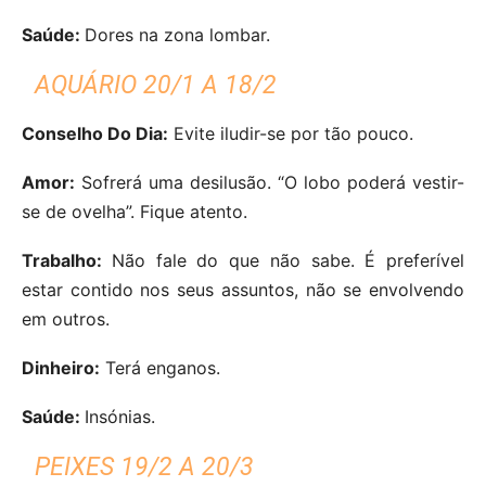
Saúde:
Dores na zona lombar.
AQUÁRIO 20/1 A 18/2
Conselho Do Dia:
Evite iludir-se por tão pouco.
Amor:
Sofrerá uma desilusão. “O lobo poderá vestir-
se de ovelha”. Fique atento.
Trabalho:
Não fale do que não sabe. É preferível
estar contido nos seus assuntos, não se envolvendo
em outros.
Dinheiro:
Terá enganos.
Saúde:
Insónias.
PEIXES 19/2 A 20/3