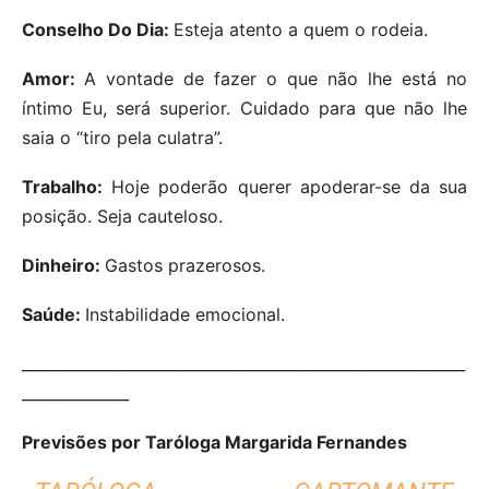
Conselho Do Dia:
Esteja atento a quem o rodeia.
Amor:
A vontade de fazer o que não lhe está no
íntimo Eu, será superior. Cuidado para que não lhe
saia o “tiro pela culatra”.
Trabalho:
Hoje poderão querer apoderar-se da sua
posição. Seja cauteloso.
Dinheiro:
Gastos prazerosos.
Saúde:
Instabilidade emocional.
__________________________________________________________
______________
Previsões por Taróloga Margarida Fernandes