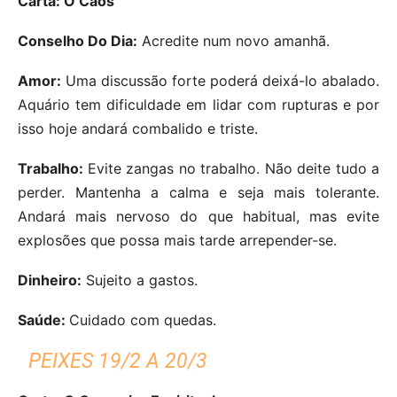
Carta: O Caos
Conselho Do Dia:
Acredite num novo amanhã.
Amor:
Uma discussão forte poderá deixá-lo abalado.
Aquário tem dificuldade em lidar com rupturas e por
isso hoje andará combalido e triste.
Trabalho:
Evite zangas no trabalho. Não deite tudo a
perder. Mantenha a calma e seja mais tolerante.
Andará mais nervoso do que habitual, mas evite
explosões que possa mais tarde arrepender-se.
Dinheiro:
Sujeito a gastos.
Saúde:
Cuidado com quedas.
PEIXES 19/2 A 20/3