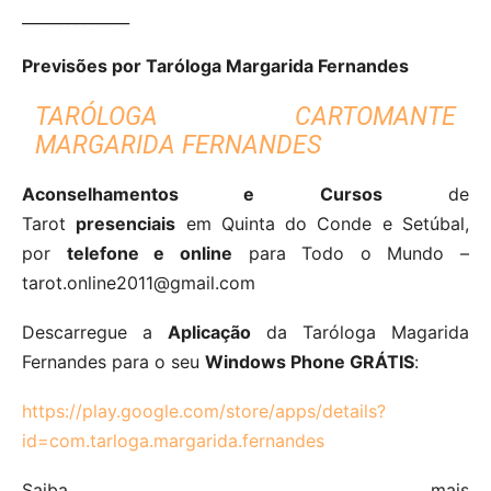
______________
Previsões por Taróloga Margarida Fernandes
TARÓLOGA CARTOMANTE
MARGARIDA FERNANDES
Aconselhamentos e Cursos
de
Tarot
presenciais
em Quinta do Conde e Setúbal,
por
telefone e online
para Todo o Mundo –
tarot.online2011@gmail.com
Descarregue a
Aplicação
da Taróloga Magarida
Fernandes para o seu
Windows Phone GRÁTIS
:
https://play.google.com/store/apps/details?
id=com.tarloga.margarida.fernandes
Saiba mais