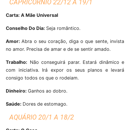
CAPRICÓRNIO 22/12 A 19/1
Carta: A Mãe Universal
Conselho Do Dia:
Seja romântico.
Amor:
Abra o seu coração, diga o que sente, invista
no amor. Precisa de amar e de se sentir amado.
Trabalho:
Não conseguirá parar. Estará dinâmico e
com iniciativa. Irá expor os seus planos e levará
consigo todos os que o rodeiam.
Dinheiro:
Ganhos ao dobro.
Saúde:
Dores de estomago.
AQUÁRIO 20/1 A 18/2