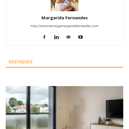
Margarida Fernandes
http://www.tarologamargaridafernandes.com
DESTAQUES