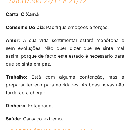
SAGITÁRIO 22/11 A 21/12
Carta: O Xamã
Conselho Do Dia:
Pacifique emoções e forças.
Amor:
A sua vida sentimental estará monótona e
sem evoluções. Não quer dizer que se sinta mal
assim, porque de facto este estado é necessário para
que se sinta em paz.
Trabalho:
Está com alguma contenção, mas a
preparar terreno para novidades. As boas novas não
tardarão a chegar.
Dinheiro:
Estagnado.
Saúde:
Cansaço extremo.