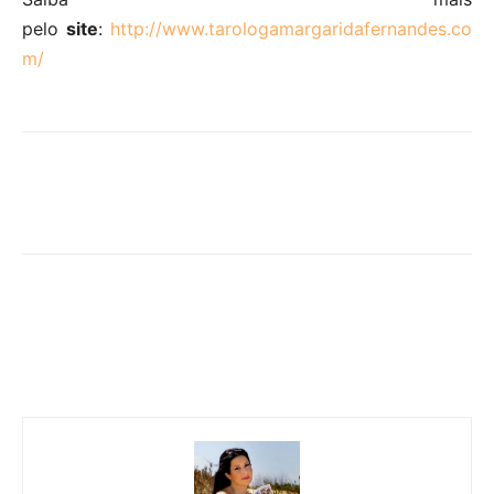
pelo
site
:
http://www.tarologamargaridafernandes.co
m/