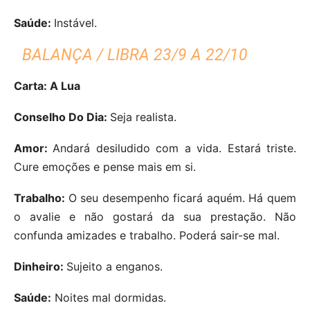
Saúde:
Instável.
BALANÇA / LIBRA 23/9 A 22/10
Carta: A Lua
Conselho Do Dia:
Seja realista.
Amor:
Andará desiludido com a vida. Estará triste.
Cure emoções e pense mais em si.
Trabalho:
O seu desempenho ficará aquém. Há quem
o avalie e não gostará da sua prestação. Não
confunda amizades e trabalho. Poderá sair-se mal.
Dinheiro:
Sujeito a enganos.
Saúde:
Noites mal dormidas.