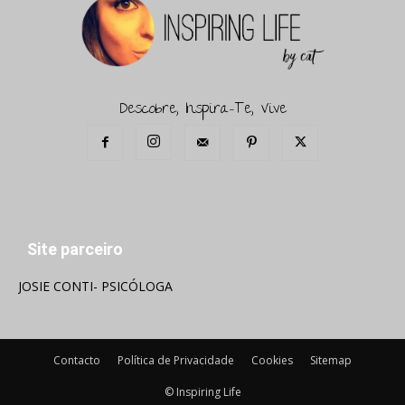
Descobre, Inspira-Te, Vive
Site parceiro
JOSIE CONTI- PSICÓLOGA
Contacto
Política de Privacidade
Cookies
Sitemap
© Inspiring Life