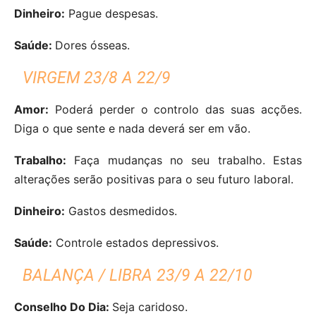
Dinheiro:
Pague despesas.
Saúde:
Dores ósseas.
VIRGEM 23/8 A 22/9
Amor:
Poderá perder o controlo das suas acções.
Diga o que sente e nada deverá ser em vão.
Trabalho:
Faça mudanças no seu trabalho. Estas
alterações serão positivas para o seu futuro laboral.
Dinheiro:
Gastos desmedidos.
Saúde:
Controle estados depressivos.
BALANÇA / LIBRA 23/9 A 22/10
Conselho Do Dia:
Seja caridoso.