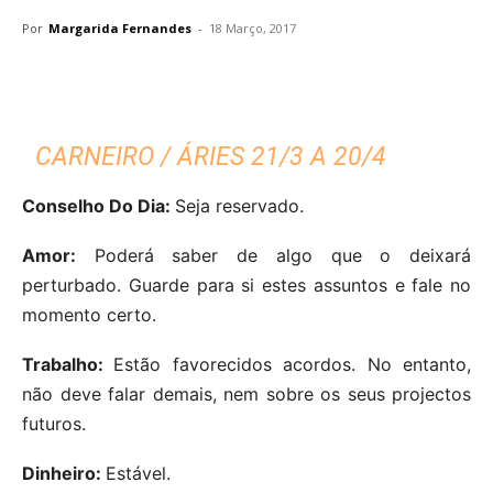
Por
Margarida Fernandes
-
18 Março, 2017
CARNEIRO / ÁRIES 21/3 A 20/4
Conselho Do Dia:
Seja reservado.
Amor:
Poderá saber de algo que o deixará
perturbado. Guarde para si estes assuntos e fale no
momento certo.
Trabalho:
Estão favorecidos acordos. No entanto,
não deve falar demais, nem sobre os seus projectos
futuros.
Dinheiro:
Estável.