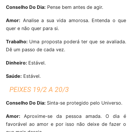
Conselho Do Dia:
Pense bem antes de agir.
Amor:
Analise a sua vida amorosa. Entenda o que
quer e não quer para si.
Trabalho:
Uma proposta poderá ter que se avaliada.
Dê um passo de cada vez.
Dinheiro:
Estável.
Saúde:
Estável.
PEIXES 19/2 A 20/3
Conselho Do Dia:
Sinta-se protegido pelo Universo.
Amor:
Aproxime-se da pessoa amada. O dia é
favorável ao amor e por isso não deixe de fazer o
que mais deseja.