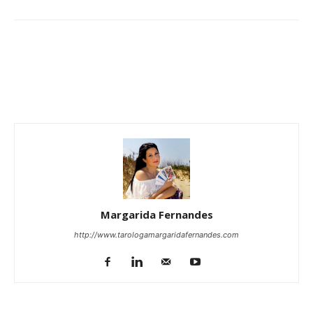
Margarida Fernandes
http://www.tarologamargaridafernandes.com