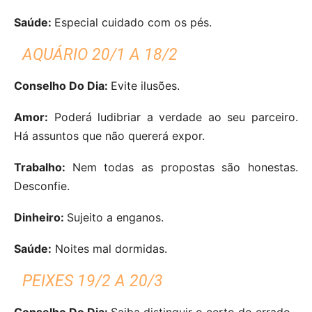
Saúde:
Especial cuidado com os pés.
AQUÁRIO 20/1 A 18/2
Conselho Do Dia:
Evite ilusões.
Amor:
Poderá ludibriar a verdade ao seu parceiro.
Há assuntos que não quererá expor.
Trabalho:
Nem todas as propostas são honestas.
Desconfie.
Dinheiro:
Sujeito a enganos.
Saúde:
Noites mal dormidas.
PEIXES 19/2 A 20/3
Conselho Do Dia:
Saiba distinguir o certo do errado.