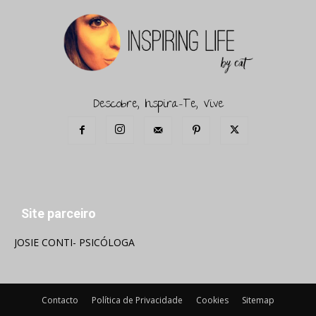
Descobre, Inspira-Te, Vive
Site parceiro
JOSIE CONTI- PSICÓLOGA
Contacto
Política de Privacidade
Cookies
Sitemap