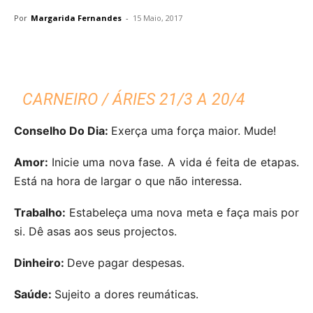
Por
Margarida Fernandes
-
15 Maio, 2017
CARNEIRO / ÁRIES 21/3 A 20/4
Conselho Do Dia:
Exerça uma força maior. Mude!
Amor:
Inicie uma nova fase. A vida é feita de etapas.
Está na hora de largar o que não interessa.
Trabalho:
Estabeleça uma nova meta e faça mais por
si. Dê asas aos seus projectos.
Dinheiro:
Deve pagar despesas.
Saúde:
Sujeito a dores reumáticas.