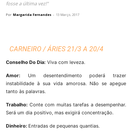
fosse a última vez!"
Por
Margarida Fernandes
-
13 Março, 2017
CARNEIRO / ÁRIES 21/3 A 20/4
Conselho Do Dia:
Viva com leveza.
Amor:
Um desentendimento poderá trazer
instabilidade à sua vida amorosa. Não se apegue
tanto às palavras.
Trabalho:
Conte com muitas tarefas a desempenhar.
Será um dia positivo, mas exigirá concentração.
Dinheiro:
Entradas de pequenas quantias.