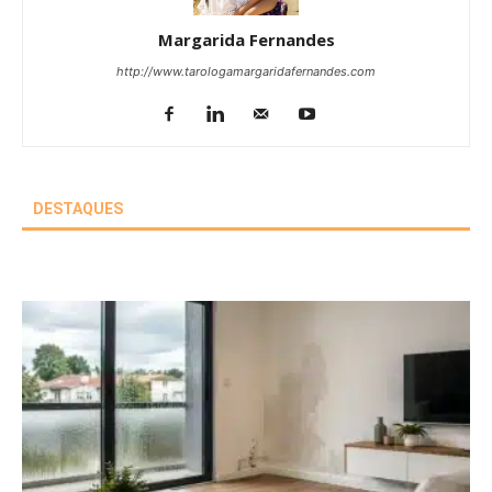
Margarida Fernandes
http://www.tarologamargaridafernandes.com
DESTAQUES