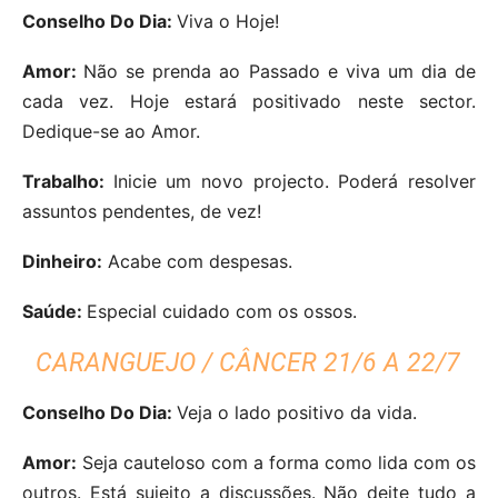
Conselho Do Dia:
Viva o Hoje!
Amor:
Não se prenda ao Passado e viva um dia de
cada vez. Hoje estará positivado neste sector.
Dedique-se ao Amor.
Trabalho:
Inicie um novo projecto. Poderá resolver
assuntos pendentes, de vez!
Dinheiro:
Acabe com despesas.
Saúde:
Especial cuidado com os ossos.
CARANGUEJO / CÂNCER 21/6 A 22/7
Conselho Do Dia:
Veja o lado positivo da vida.
Amor:
Seja cauteloso com a forma como lida com os
outros. Está sujeito a discussões. Não deite tudo a