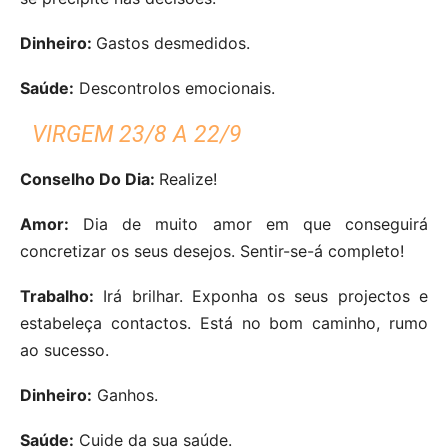
Dinheiro:
Gastos desmedidos.
Saúde:
Descontrolos emocionais.
VIRGEM 23/8 A 22/9
Conselho Do Dia:
Realize!
Amor:
Dia de muito amor em que conseguirá
concretizar os seus desejos. Sentir-se-á completo!
Trabalho:
Irá brilhar. Exponha os seus projectos e
estabeleça contactos. Está no bom caminho, rumo
ao sucesso.
Dinheiro:
Ganhos.
Saúde:
Cuide da sua saúde.