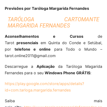
Previsões por Taróloga Margarida Fernandes
TARÓLOGA CARTOMANTE
MARGARIDA FERNANDES
Aconselhamentos e Cursos
de
Tarot
presenciais
em Quinta do Conde e Setúbal,
por
telefone e online
para Todo o Mundo –
tarot.online2011@gmail.com
Descarregue a
Aplicação
da Taróloga Magarida
Fernandes para o seu
Windows Phone GRÁTIS
:
https://play.google.com/store/apps/details?
id=com.tarloga.margarida.fernandes
Saiba mais