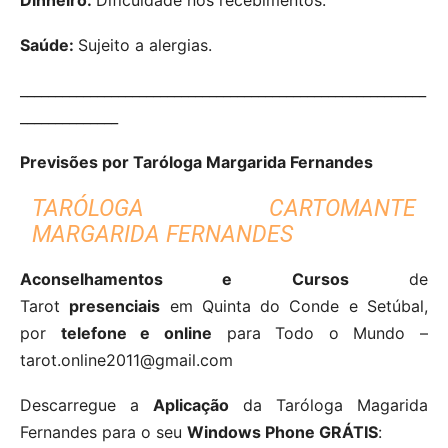
Saúde:
Sujeito a alergias.
__________________________________________________________
______________
Previsões por Taróloga Margarida Fernandes
TARÓLOGA CARTOMANTE
MARGARIDA FERNANDES
Aconselhamentos e Cursos
de
Tarot
presenciais
em Quinta do Conde e Setúbal,
por
telefone e online
para Todo o Mundo –
tarot.online2011@gmail.com
Descarregue a
Aplicação
da Taróloga Magarida
Fernandes para o seu
Windows Phone GRÁTIS
: