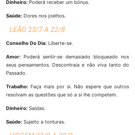
Dinheiro:
Poderá receber um bónus.
Saúde:
Dores nos joelhos.
LEÃO 23/7 A 22/8
Conselho Do Dia:
Liberte-se.
Amor:
Poderá sentir-se demasiado bloqueado nos
seus pensamentos. Descontraia e não viva tanto do
Passado.
Trabalho:
Faça mais por si. Não espere que outros
resolvam as questões que só a si lhe competem.
Dinheiro:
Saídas.
Saúde:
Sujeito a tonturas.