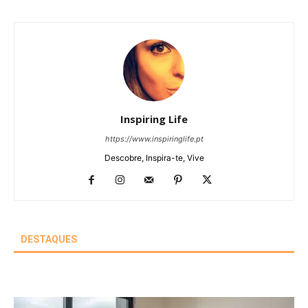
Inspiring Life
https://www.inspiringlife.pt
Descobre, Inspira-te, Vive
DESTAQUES