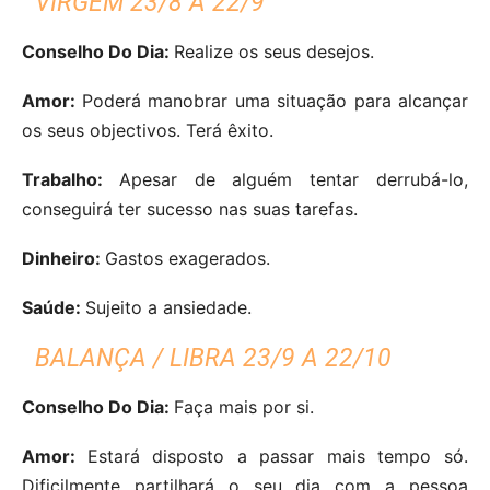
VIRGEM 23/8 A 22/9
Conselho Do Dia:
Realize os seus desejos.
Amor:
Poderá manobrar uma situação para alcançar
os seus objectivos. Terá êxito.
Trabalho:
Apesar de alguém tentar derrubá-lo,
conseguirá ter sucesso nas suas tarefas.
Dinheiro:
Gastos exagerados.
Saúde:
Sujeito a ansiedade.
BALANÇA / LIBRA 23/9 A 22/10
Conselho Do Dia:
Faça mais por si.
Amor:
Estará disposto a passar mais tempo só.
Dificilmente partilhará o seu dia com a pessoa