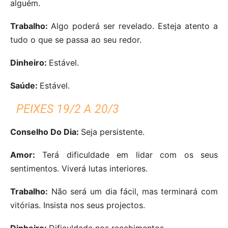
alguém.
Trabalho:
Algo poderá ser revelado. Esteja atento a
tudo o que se passa ao seu redor.
Dinheiro:
Estável.
Saúde:
Estável.
PEIXES 19/2 A 20/3
Conselho Do Dia:
Seja persistente.
Amor:
Terá dificuldade em lidar com os seus
sentimentos. Viverá lutas interiores.
Trabalho:
Não será um dia fácil, mas terminará com
vitórias. Insista nos seus projectos.
Dinheiro:
Dificuldade nos recebimentos.