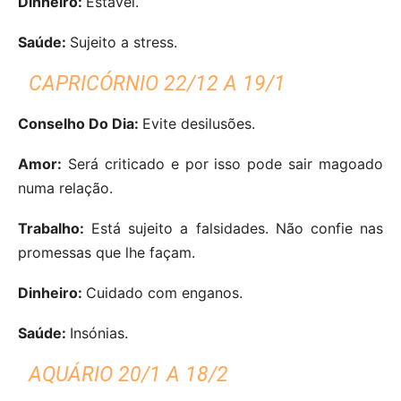
Dinheiro:
Estável.
Saúde:
Sujeito a stress.
CAPRICÓRNIO 22/12 A 19/1
Conselho Do Dia:
Evite desilusões.
Amor:
Será criticado e por isso pode sair magoado
numa relação.
Trabalho:
Está sujeito a falsidades. Não confie nas
promessas que lhe façam.
Dinheiro:
Cuidado com enganos.
Saúde:
Insónias.
AQUÁRIO 20/1 A 18/2