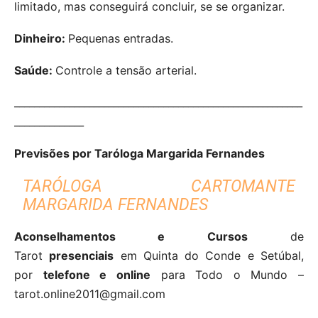
limitado, mas conseguirá concluir, se se organizar.
Dinheiro:
Pequenas entradas.
Saúde:
Controle a tensão arterial.
__________________________________________________________
______________
Previsões por Taróloga Margarida Fernandes
TARÓLOGA CARTOMANTE
MARGARIDA FERNANDES
Aconselhamentos e Cursos
de
Tarot
presenciais
em Quinta do Conde e Setúbal,
por
telefone e online
para Todo o Mundo –
tarot.online2011@gmail.com