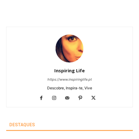
Inspiring Life
https://www.inspiringlife.pt
Descobre, Inspira-te, Vive
DESTAQUES