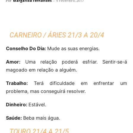
Por
Margarida Fernandes
-
9 Fevereiro, 2017
CARNEIRO / ÁRIES 21/3 A 20/4
Conselho Do Dia:
Mude as suas energias.
Amor:
Uma relação poderá esfriar. Sentir-se-á
magoado em relação a alguém.
Trabalho:
Terá dificuldade em enfrentar um
problema, mas conseguirá resolver.
Dinheiro:
Estável.
Saúde:
Beba mais água.
TOURO 21/4 A 21/5