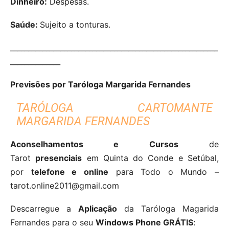
Dinheiro:
Despesas.
Saúde:
Sujeito a tonturas.
__________________________________________________________
______________
Previsões por Taróloga Margarida Fernandes
TARÓLOGA CARTOMANTE
MARGARIDA FERNANDES
Aconselhamentos e Cursos
de
Tarot
presenciais
em Quinta do Conde e Setúbal,
por
telefone e online
para Todo o Mundo –
tarot.online2011@gmail.com
Descarregue a
Aplicação
da Taróloga Magarida
Fernandes para o seu
Windows Phone GRÁTIS
: