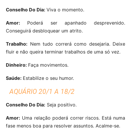
Conselho Do Dia:
Viva o momento.
Amor:
Poderá ser apanhado desprevenido.
Conseguirá desbloquear um atrito.
Trabalho:
Nem tudo correrá como desejaria. Deixe
fluir e não queira terminar trabalhos de uma só vez.
Dinheiro:
Faça movimentos.
Saúde:
Estabilize o seu humor.
AQUÁRIO 20/1 A 18/2
Conselho Do Dia:
Seja positivo.
Amor:
Uma relação poderá correr riscos. Está numa
fase menos boa para resolver assuntos. Acalme-se.